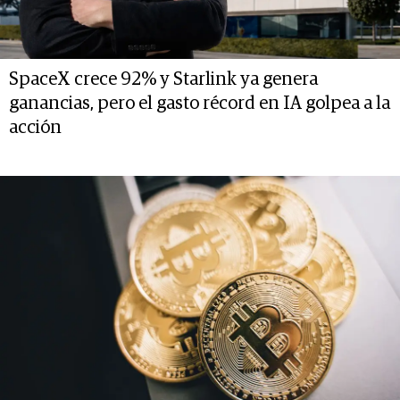
SpaceX crece 92% y Starlink ya genera
ganancias, pero el gasto récord en IA golpea a la
acción