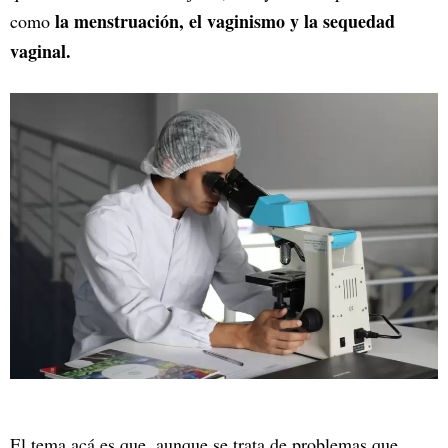
la menstruación, el vaginismo y la sequedad
como
vaginal.
El tema acá es que, aunque se trata de problemas que