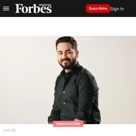
Sign In
Suscribite
INNOVACIÓN
0x0 (3)
.