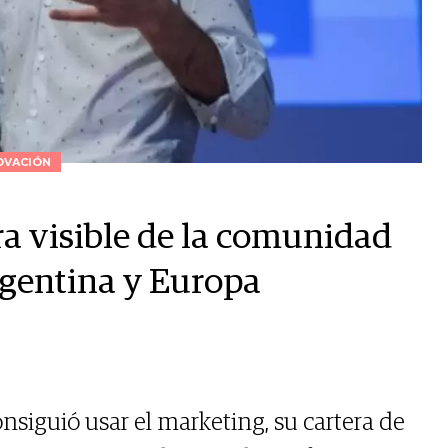
OVACIÓN
ara visible de la comunidad
rgentina y Europa
nsiguió usar el marketing, su cartera de