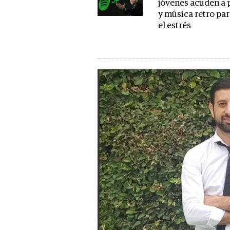
jóvenes acuden a 
y música retro par
el estrés