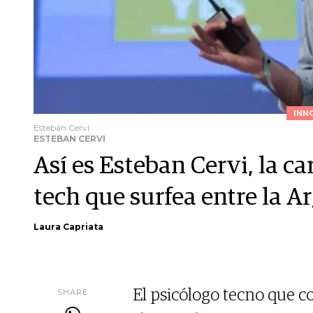
INN
Esteban Cervi
ESTEBAN CERVI
Así es Esteban Cervi, la c
tech que surfea entre la A
Laura Capriata
SHARE
El psicólogo tecno que co