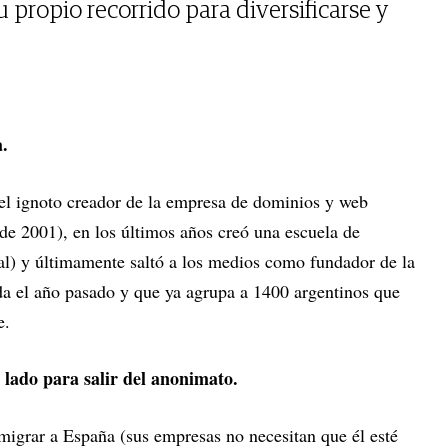
u propio recorrido para diversificarse y
a.
 el ignoto creador de la empresa de dominios y web
s de 2001), en los últimos años creó una escuela de
tal) y últimamente saltó a los medios como fundador de la
a el año pasado y que ya agrupa a 1400 argentinos que
e.
u lado para salir del anonimato.
igrar a España (sus empresas no necesitan que él esté