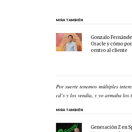
MIRA TAMBIÉN
Gonzalo Fernánde
Oracle y cómo pon
centro al cliente
Por suerte tenemos múltiples inter
cd´s y los vendía, y yo armaba los t
MIRA TAMBIÉN
Generación Z en Sp