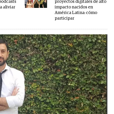
podcasts
proyectos digitales de alto
a aliviar
impacto nacidos en
América Latina: cómo
participar