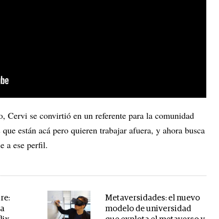
o, Cervi se convirtió en un referente para la comunidad
 que están acá pero quieren trabajar afuera, y ahora busca
e a ese perfil.
re:
Metaversidades: el nuevo
la
modelo de universidad