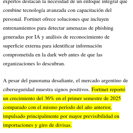
expertos destacan la necesidad de un enfoque integral que
combine tecnología avanzada con capacitación del
personal. Fortinet ofrece soluciones que incluyen
entrenamientos para detectar amenazas de phishing
generadas por IA y análisis de reconocimiento de
superficie externa para identificar información
comprometida en la dark web antes de que las
organizaciones lo descubran.
A pesar del panorama desafiante, el mercado argentino de
ciberseguridad muestra signos positivos.
Fortinet reportó
un crecimiento del 36% en el primer semestre de 2025
comparado con el mismo período del año anterior,
impulsado principalmente por mayor previsibilidad en
importaciones y giro de divisas.