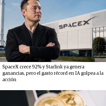
SpaceX crece 92% y Starlink ya genera
ganancias, pero el gasto récord en IA golpea a la
acción