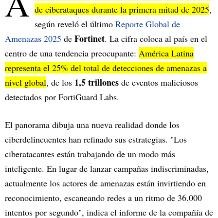
A
de ciberataques durante la primera mitad de 2025
,
según reveló el último
Reporte Global de
Fortinet
Amenazas 2025
de
. La cifra coloca al país en el
centro de una tendencia preocupante:
América Latina
representa el 25% del total de detecciones de amenazas a
1,5 trillones
nivel global
, de los
de eventos maliciosos
detectados por FortiGuard Labs.
El panorama dibuja una nueva realidad donde los
ciberdelincuentes han refinado sus estrategias. "Los
ciberatacantes están trabajando de un modo más
inteligente. En lugar de lanzar campañas indiscriminadas,
actualmente los actores de amenazas están invirtiendo en
reconocimiento, escaneando redes a un ritmo de 36.000
intentos por segundo", indica el informe de la compañía de