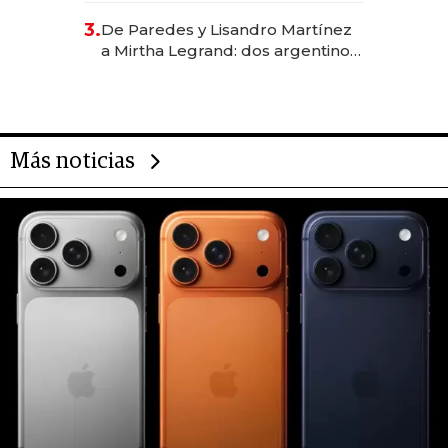
gastronómico que revoluciona
3.
De Paredes y Lisandro Martínez
las marcas "fast premium"
a Mirtha Legrand: dos argentinos
impulsan el negocio del wellness
deportivo y el cuidado corporal
Más noticias