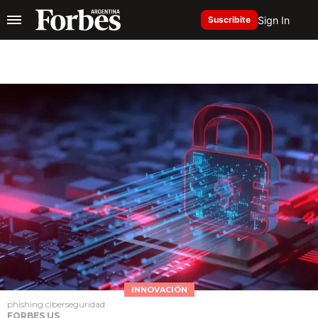
Sign In
Suscribite
INNOVACIÓN
phishing ciberseguridad
FORBES US