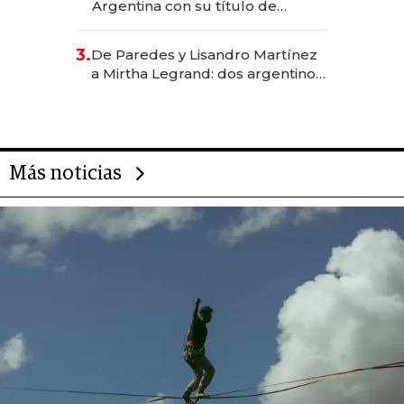
Argentina con su título de
abogado y construyó un imperio
gastronómico que revoluciona
3.
De Paredes y Lisandro Martínez
las marcas "fast premium"
a Mirtha Legrand: dos argentinos
impulsan el negocio del wellness
deportivo y el cuidado corporal
Más noticias