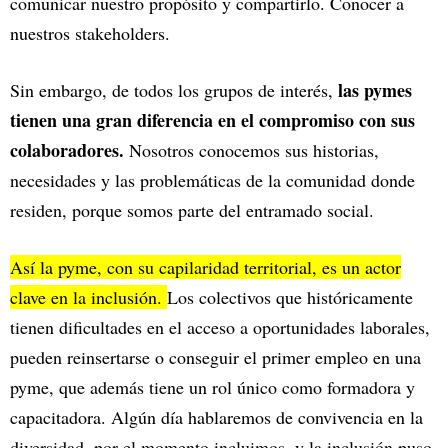
comunicar nuestro propósito y compartirlo. Conocer a
nuestros stakeholders.
las pymes
Sin embargo, de todos los grupos de interés,
tienen una gran diferencia en el compromiso con sus
colaboradores.
Nosotros conocemos sus historias,
necesidades y las problemáticas de la comunidad donde
residen, porque somos parte del entramado social.
Así la pyme, con su capilaridad territorial, es un actor
clave en la inclusión.
Los colectivos que históricamente
tienen dificultades en el acceso a oportunidades laborales,
pueden reinsertarse o conseguir el primer empleo en una
pyme, que además tiene un rol único como formadora y
capacitadora. Algún día hablaremos de convivencia en la
diversidad, por el momento incluimos, y la inclusión puso