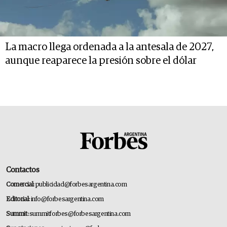
La macro llega ordenada a la antesala de 2027,
aunque reaparece la presión sobre el dólar
Contactos
Comercial:
publicidad@forbesargentina.com
Editorial:
info@forbesargentina.com
Summit:
summitforbes@forbesargentina.com