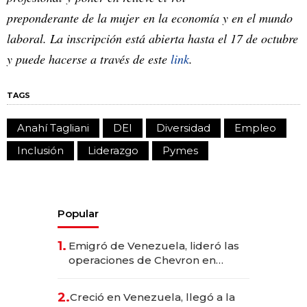
preponderante de la mujer en la economía y en el mundo
laboral. La inscripción está abierta hasta el 17 de octubre
y puede hacerse a través de este
link
.
TAGS
Anahí Tagliani
DEI
Diversidad
Empleo
Inclusión
Liderazgo
Pymes
Popular
1.
Emigró de Venezuela, lideró las
operaciones de Chevron en
EE.UU. y hoy es la única mujer
CEO en Vaca Muerta
2.
Creció en Venezuela, llegó a la