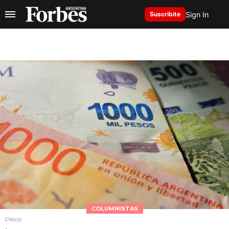
Sign In
Suscribite
COLUMNISTAS
Pesos
.