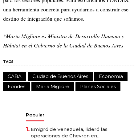
para los sectores populares. Para eso creamos FONDES,
una herramienta concreta para ayudarnos a construir ese
destino de integración que soñamos.
*María Migliore es Ministra de Desarrollo Humano y
Hábitat en el Gobierno de la Ciudad de Buenos Aires
TAGS
CABA
Ciudad de Buenos Aires
Economía
Fondes
María Migliore
Planes Sociales
Popular
1.
Emigró de Venezuela, lideró las
operaciones de Chevron en