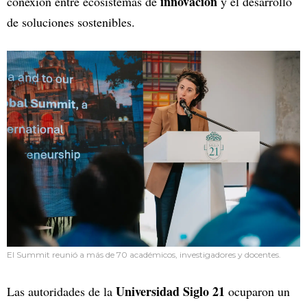
innovación
conexión entre ecosistemas de
y el desarrollo
de soluciones sostenibles.
El Summit reunió a más de 70 académicos, investigadores y docentes.
Universidad Siglo 21
Las autoridades de la
ocuparon un