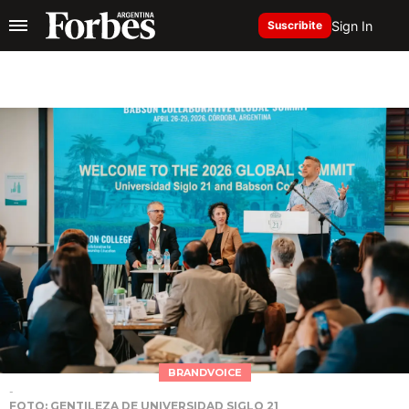
Sign In
Suscribite
BRANDVOICE
-
FOTO: GENTILEZA DE UNIVERSIDAD SIGLO 21