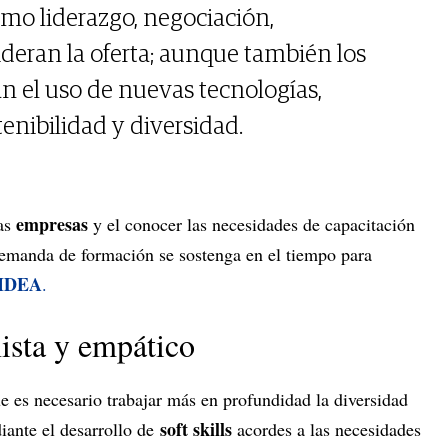
omo liderazgo, negociación,
deran la oferta; aunque también los
n el uso de nuevas tecnologías,
tenibilidad y diversidad.
empresas
las
y el conocer las necesidades de capacitación
emanda de formación se sostenga en el tiempo para
 IDEA
.
sta y empático
 es necesario trabajar más en profundidad la diversidad
soft skills
ante el desarrollo de
acordes a las necesidades