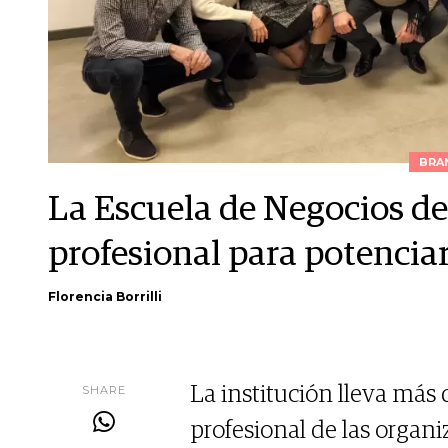
BRA
La Escuela de Negocios d
profesional para potencia
Florencia Borrilli
SHARE
La institución lleva más
profesional de las organi