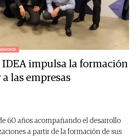
NDVOICE
e IDEA impulsa la formación
r a las empresas
 de 60 años acompañando el desarrollo
zaciones a partir de la formación de sus