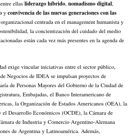
liderazgo híbrido
nomadismo digital
entre ellas
,
,
o
convivencia de las nuevas generaciones con las
y
 organizacional centrada en el management humanista y
ostenibilidad, la concientización del cuidado del medio
elacionadas están cada vez más presentes en la agenda de
dad exige vincular iniciativas entre el sector público,
 de Negocios de IDEA se impulsan proyectos de
taría de Personas Mayores del Gobierno de la Ciudad de
istratura, Embajadas, el Banco Interamericano de
ericas, la Organización de Estados Americanos (OEA), la
 y el Desarrollo Económicos (OCDE), la Cámara de
 Cámara de Industria y Comercio Argentino-Alemana
ciones de Argentina y Latinoamérica. Además,