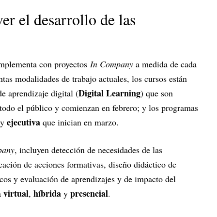
r el desarrollo de las
complementa con proyectos
In Company
a medida de cada
ntas modalidades de trabajo actuales, los cursos están
Digital Learning
e aprendizaje digital (
) que son
a todo el público y comienzan en febrero; y los programas
ejecutiva
y
que inician en marzo.
pany
, incluyen detección de necesidades de las
icación de acciones formativas, diseño didáctico de
icos y evaluación de aprendizajes y de impacto del
virtual
híbrida
presencial
a
,
y
.