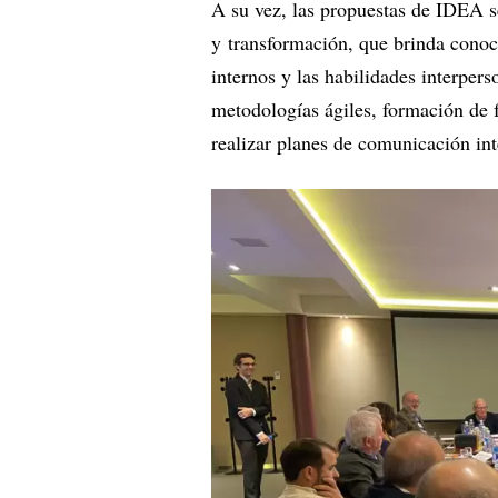
A su vez, las propuestas de IDEA se
y transformación, que brinda conoc
internos y las habilidades interper
metodologías ágiles, formación de f
realizar planes de comunicación in