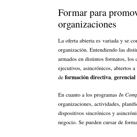
Formar para promove
organizaciones
La oferta abierta es variada y se 
organización. Entendiendo las disti
armados en distintos formatos, los d
ejecutivos, asincrónicos, abiertos 
formación directiva
gerencial
de
,
En cuanto a los programas
In Com
organizaciones, actividades, planif
dispositivos sincrónicos y asincrón
negocio. Se pueden cursar de form