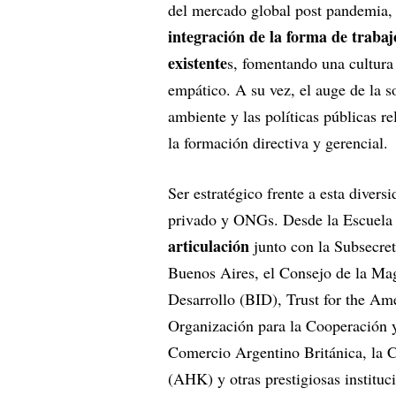
del mercado global post pandemia, 
integración de la forma de trabaj
existente
s, fomentando una cultura
empático. A su vez, el auge de la s
ambiente y las políticas públicas r
la formación directiva y gerencial.
Ser estratégico frente a esta diversi
privado y ONGs. Desde la Escuela
articulación
junto con la Subsecre
Buenos Aires, el Consejo de la Mag
Desarrollo (BID), Trust for the Am
Organización para la Cooperación
Comercio Argentino Británica, la
(AHK) y otras prestigiosas institu