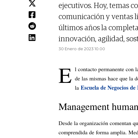
ejecutivos. Hoy, temas c
comunicación y ventas li
últimos años la completa
innovación, agilidad, sos
30 Enero de 2023 10.00
E
l contacto permanente con 
de las mismas hace que la d
Escuela de Negocios de
la
Management humani
Desde la organización comentan que
comprendida de forma amplia. Medi