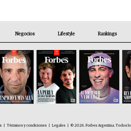
Negocios
Lifestyle
Rankings
es
|
Términos y condiciones
|
Legales
|
© 2026. Forbes Argentina. Todos l