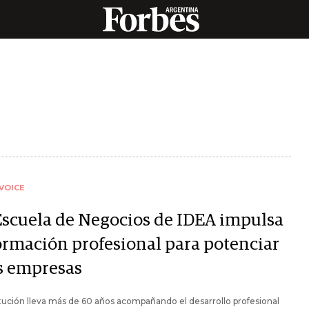
VOICE
Escuela de Negocios de IDEA impulsa
formación profesional para potenciar
as empresas
itución lleva más de 60 años acompañando el desarrollo profesional