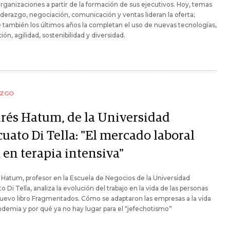
organizaciones a partir de la formación de sus ejecutivos. Hoy, temas
derazgo, negociación, comunicación y ventas lideran la oferta;
también los últimos años la completan el uso de nuevas tecnologías,
ión, agilidad, sostenibilidad y diversidad.
AZGO
rés Hatum, de la Universidad
uato Di Tella: "El mercado laboral
 en terapia intensiva"
Hatum, profesor en la Escuela de Negocios de la Universidad
o Di Tella, analiza la evolución del trabajo en la vida de las personas
uevo libro Fragmentados. Cómo se adaptaron las empresas a la vida
demia y por qué ya no hay lugar para el “jefechotismo”