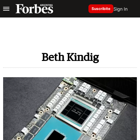
Sign In
Suscribite
Beth Kindig