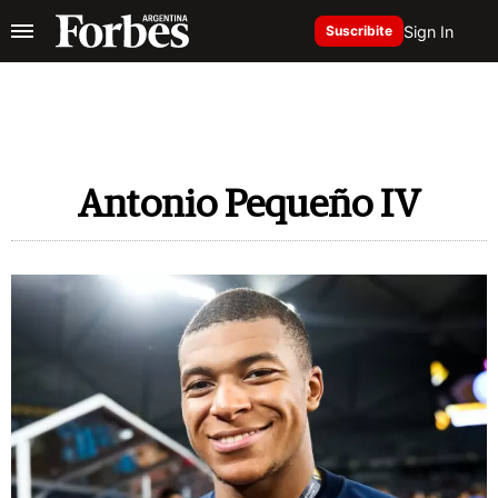
Sign In
Suscribite
Antonio Pequeño IV