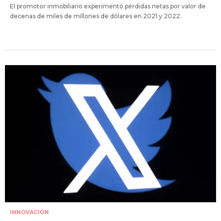
El promotor inmobiliario experimentó pérdidas netas por valor de
decenas de miles de millones de dólares en 2021 y 2022.
INNOVACIÓN