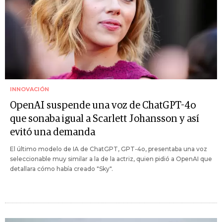
INNOVACIÓN
OpenAI suspende una voz de ChatGPT-4o
que sonaba igual a Scarlett Johansson y así
evitó una demanda
El último modelo de IA de ChatGPT, GPT-4o, presentaba una voz
seleccionable muy similar a la de la actriz, quien pidió a OpenAI que
detallara cómo había creado "Sky".