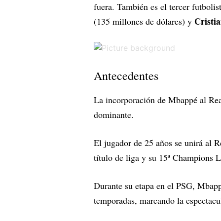
fuera. También es el tercer futbol
Cristi
(135 millones de dólares) y
Antecedentes
La incorporación de Mbappé al Rea
dominante.
El jugador de 25 años se unirá al 
título de liga y su 15ª Champions 
Durante su etapa en el PSG, Mbappé
temporadas, marcando la espectacul