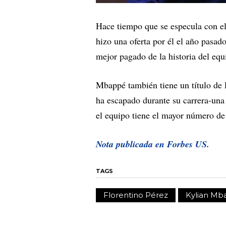
Hace tiempo que se especula con el
hizo una oferta por él el año pasad
mejor pagado de la historia del equi
Mbappé también tiene un título de
ha escapado durante su carrera-una
el equipo tiene el mayor número de t
Nota publicada en Forbes US.
TAGS
Florentino Pérez
Kylian M