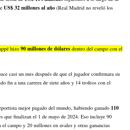
US$ 32 millones al año
de
(Real Madrid no reveló los
90 millones de dólares
appé hizo
dentro del campo con el
uce casi un mes después de que el jugador confirmara su
do fin a una carrera de siete años y 14 trofeos con el
110
eportista mejor pagado del mundo, habiendo ganado
s que finalizan el 1 de mayo de 2024. Eso incluye 90
n el campo y 20 millones en avales y otras ganancias