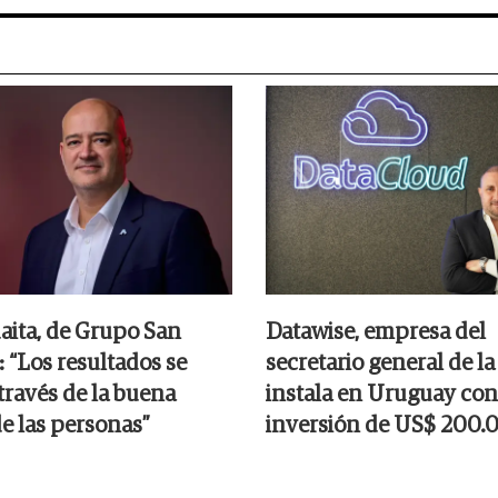
aita, de Grupo San
Datawise, empresa del
: “Los resultados se
secretario general de la
través de la buena
instala en Uruguay con
de las personas”
inversión de US$ 200.