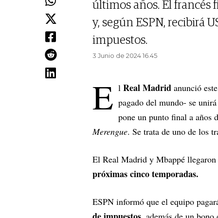
últimos años. El francés
y, según ESPN, recibirá 
impuestos.
3 Junio de 2024 16.45
E
Real Madrid
l
anunció este
pagado del mundo- se unirá
pone un punto final a años 
Merengue
. Se trata de uno de los 
El Real Madrid y Mbappé llegaron 
próximas cinco temporadas.
ESPN informó que el equipo pagará
de impuestos
, además de un bono 