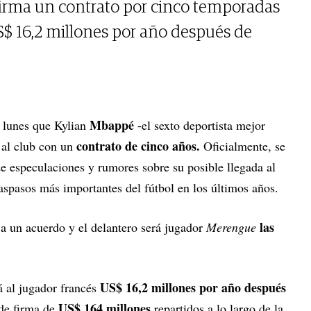
 firma un contrato por cinco temporadas
US$ 16,2 millones por año después de
Mbappé
 lunes que Kylian
-el sexto deportista mejor
contrato de cinco años.
 al club con un
Oficialmente, se
de especulaciones y rumores sobre su posible llegada al
traspasos más importantes del fútbol en los últimos años.
las
a un acuerdo y el delantero será jugador
Merengue
US$ 16,2 millones por año después
 al jugador francés
US$ 164 millones
de firma de
repartidos a lo largo de la