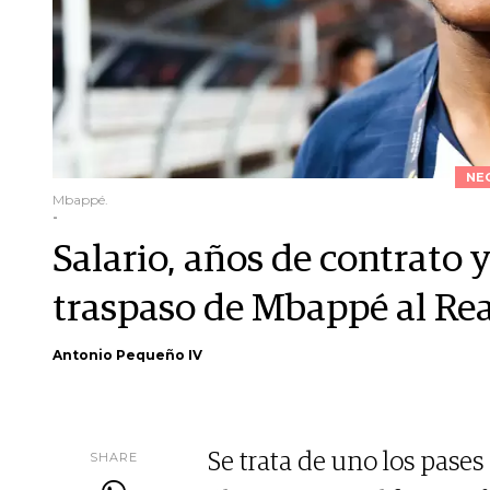
NE
Mbappé.
-
Salario, años de contrato 
traspaso de Mbappé al Re
Antonio Pequeño IV
SHARE
Se trata de uno los pases