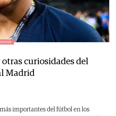
GOCIOS
y otras curiosidades del
al Madrid
 más importantes del fútbol en los