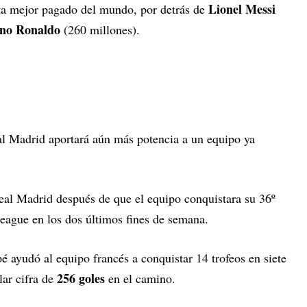
Lionel Messi
ista mejor pagado del mundo, por detrás de
ano Ronaldo
(260 millones).
l Madrid aportará aún más potencia a un equipo ya
Real Madrid después de que el equipo conquistara su 36º
League en los dos últimos fines de semana.
 ayudó al equipo francés a conquistar 14 trofeos en siete
256 goles
ar cifra de
en el camino.