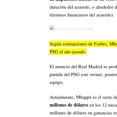
duración del acuerdo, o alrededor 
términos financieros del acuerdo).
Según estimaciones de Forbes, Mb
PSG el año pasado.
El anuncio del Real Madrid se prod
partida del PSG este verano, ponien
equipo.
Actualmente, Mbappé es el sexto d
millones de dólares
en los 12 mese
millones de dólares en ganancias e