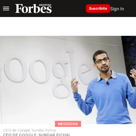
Sign In
Suscribite
NEGOCIOS
CEO de Google, Sundar Pichai
CEO DE GOOGLE, SUNDAR PICHAI