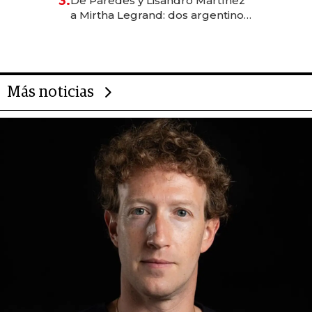
3.
De Paredes y Lisandro Martínez
las marcas "fast premium"
a Mirtha Legrand: dos argentinos
impulsan el negocio del wellness
deportivo y el cuidado corporal
Más noticias