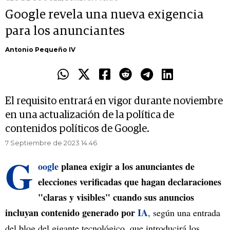
Google revela una nueva exigencia
para los anunciantes
Antonio Pequeño IV
El requisito entrará en vigor durante noviembre
en una actualización de la política de
contenidos políticos de Google.
7 Septiembre de 2023 14.46
G
oogle
planea exigir a los anunciantes de
elecciones verificadas que hagan declaraciones
"claras y visibles" cuando sus anuncios
incluyan contenido generado por
IA
, según una entrada
del blog del gigante tecnológico, que introducirá los