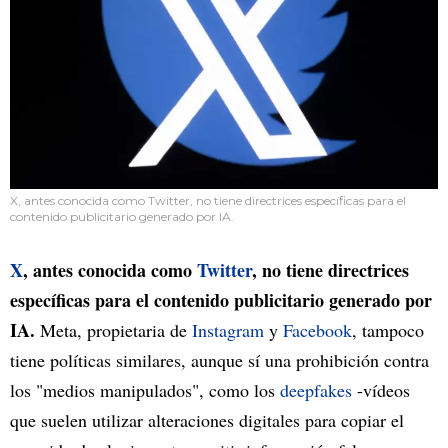
X, antes conocida como Twitter, no tiene directrices específicas para el
contenido publicitario generado por IA.
X
, antes conocida como
Twitter
, no tiene directrices
específicas para el contenido publicitario generado por
IA.
Meta, propietaria de
Instagram
y
Facebook
, tampoco
tiene políticas similares, aunque sí una prohibición contra
los "medios manipulados", como los
deepfakes
-vídeos
que suelen utilizar alteraciones digitales para copiar el