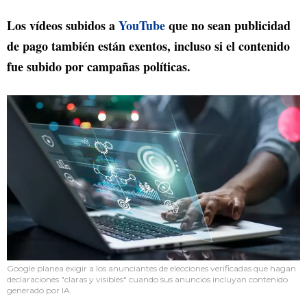
Los vídeos subidos a
YouTube
que no sean publicidad
de pago también están exentos, incluso si el contenido
fue subido por campañas políticas.
Google planea exigir a los anunciantes de elecciones verificadas que hagan
declaraciones "claras y visibles" cuando sus anuncios incluyan contenido
generado por IA.