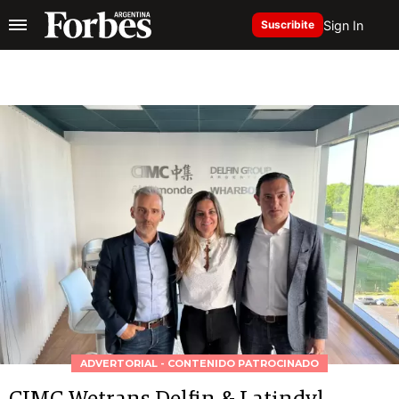
Sign In
Suscribite
ADVERTORIAL - CONTENIDO PATROCINADO