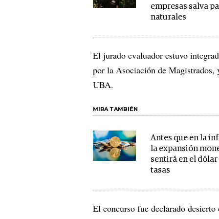
empresas salva p
naturales
El jurado evaluador estuvo integr
por la Asociación de Magistrados, 
UBA.
MIRA TAMBIÉN
Antes que en la inf
la expansión mone
sentirá en el dólar
tasas
El concurso fue declarado desierto 