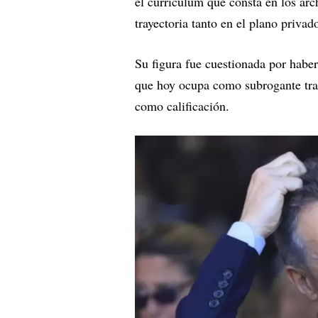
el currículum que consta en los arc
trayectoria tanto en el plano priva
Su figura fue cuestionada por habe
que hoy ocupa como subrogante tra
como calificación.