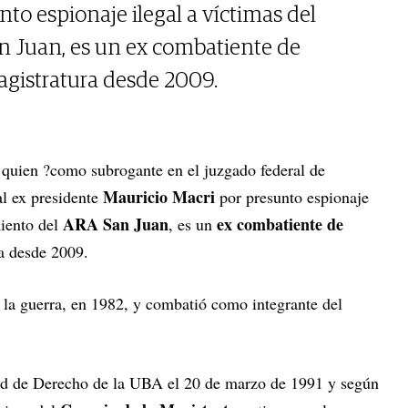
to espionaje ilegal a víctimas del
 Juan, es un ex combatiente de
agistratura desde 2009.
 quien ?como subrogante en el juzgado federal de
Mauricio Macri
al ex presidente
por presunto espionaje
ARA San Juan
ex combatiente de
miento del
, es un
ra desde 2009.
 la guerra, en 1982, y combatió como integrante del
tad de Derecho de la UBA el 20 de marzo de 1991 y según