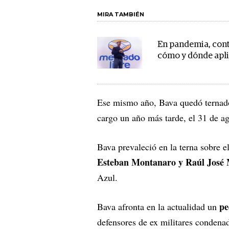
MIRA TAMBIÉN
En pandemia, cont
cómo y dónde apl
Ese mismo año, Bava quedó ternad
cargo un año más tarde, el 31 de a
Bava prevaleció en la terna sobre 
Esteban Montanaro y Raúl José
Azul.
pe
Bava afronta en la actualidad un
defensores de ex militares condenado