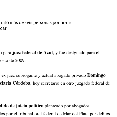
rató más de seis personas por hora:
icar
juez federal de Azul
o para
, y fue designado para el
gosto de 2009.
Domingo
el ex juez subrogante y actual abogado privado
 María Córdoba
, hoy secretario en otro juzgado federal de
dido de juicio político
planteado por abogados
s por el tribunal oral federal de Mar del Plata por delitos