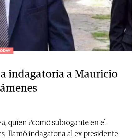
ODAY
 a indagatoria a Mauricio
exámenes
ava, quien ?como subrogante en el
s- llamó indagatoria al ex presidente