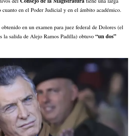
Consejo de la Magistratura
hivos del
tiene una larga
do cuanto en el Poder Judicial y en el ámbito académico.
r obtenido en un examen para juez federal de Dolores (el
“un dos”
s la salida de Alejo Ramos Padilla) obtuvo