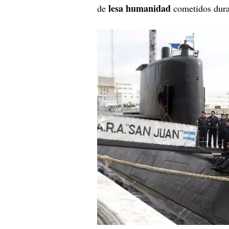
lesa humanidad
de
cometidos duran