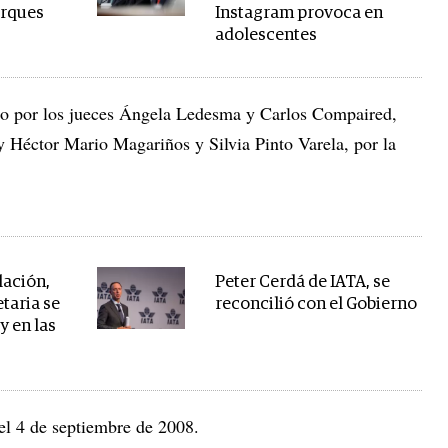
arques
Instagram provoca en
adolescentes
ado por los jueces Ángela Ledesma y Carlos Compaired,
y Héctor Mario Magariños y Silvia Pinto Varela, por la
lación,
Peter Cerdá de IATA, se
taria se
reconcilió con el Gobierno
 y en las
el 4 de septiembre de 2008.