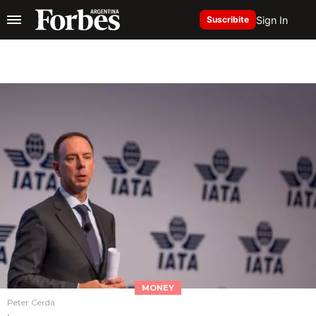
Sign In
Suscribite
MONEY
Peter Cerdá
.