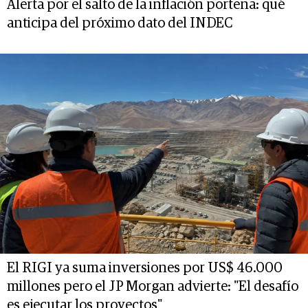
Alerta por el salto de la inflación porteña: qué
anticipa del próximo dato del INDEC
El RIGI ya suma inversiones por US$ 46.000
millones pero el JP Morgan advierte: "El desafío
es ejecutar los proyectos"