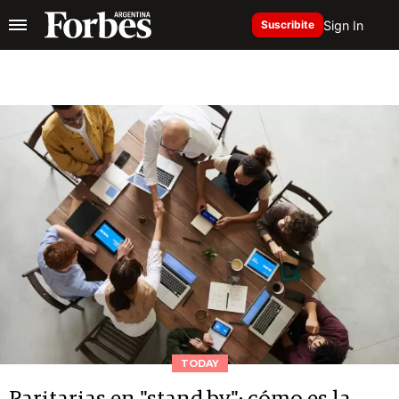
Sign In
Suscribite
TODAY