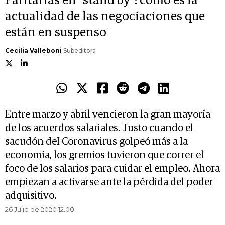
Paritarias en "stand by": cómo es la
actualidad de las negociaciones que
están en suspenso
Cecilia Valleboni
Subeditora
Entre marzo y abril vencieron la gran mayoría
de los acuerdos salariales. Justo cuando el
sacudón del Coronavirus golpeó más a la
economía, los gremios tuvieron que correr el
foco de los salarios para cuidar el empleo. Ahora
empiezan a activarse ante la pérdida del poder
adquisitivo.
26 Julio de 2020 12.00