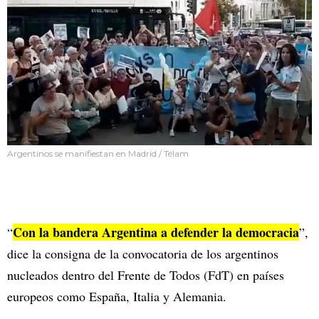
Argentinos se manifiestan en Madrid / Télam
Con la bandera Argentina a defender la democracia
“
”,
dice la consigna de la convocatoria de los argentinos
nucleados dentro del Frente de Todos (FdT) en países
europeos como España, Italia y Alemania.