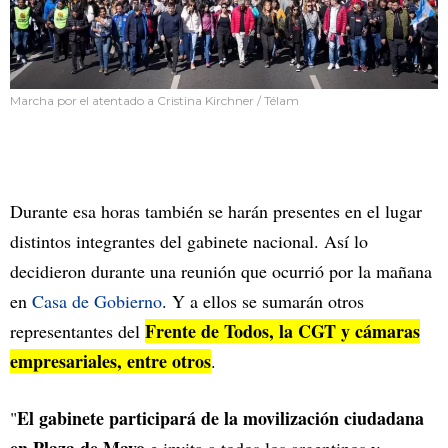
Marcha por el atentado a Cristina Kirchner / Télam
Durante esa horas también se harán presentes en el lugar
distintos integrantes del gabinete nacional. Así lo
decidieron durante una reunión que ocurrió por la mañana
en
Casa de Gobierno
. Y a ellos se sumarán otros
Frente de Todos, la CGT y cámaras
representantes del
empresariales, entre otros
.
El gabinete participará de la movilización ciudadana
"
en Plaza de Mayo
e invita a todos los argentinos y