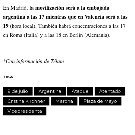
a movilización será a la embajada
En Madrid, l
argentina a las 17 mientras que en Valencia será a las
19
(hora local). También habrá concentraciones a las 17
en Roma (Italia) y a las 18 en Berlín (Alemania).
*Con información de Télam
TAGS
9 de julio
Argentina
Ataque
Atentado
Cristina Kirchner
Marcha
Plaza de Mayo
Vicepresidenta