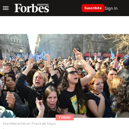
Sign In
Suscribite
TODAY
Manifestantes en Plaza de Mayo
.