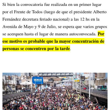
Si bien la convocatoria fue realizada en un primer lugar
por el Frente de Todos (luego de que el presidente Alberto
Fernández decretara feriado nacional) a las 12 hs en la
Avenida de Mayo y 9 de Julio, se espera que varios grupos
Por
se acerquen hasta el lugar de manera autoconvocada.
ese motivo es probable que la mayor concentración de
personas se concentren por la tarde
.