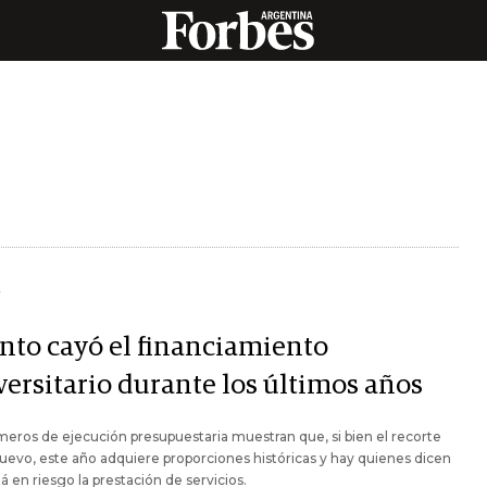
Y
nto cayó el financiamiento
versitario durante los últimos años
eros de ejecución presupuestaria muestran que, si bien el recorte
uevo, este año adquiere proporciones históricas y hay quienes dicen
á en riesgo la prestación de servicios.