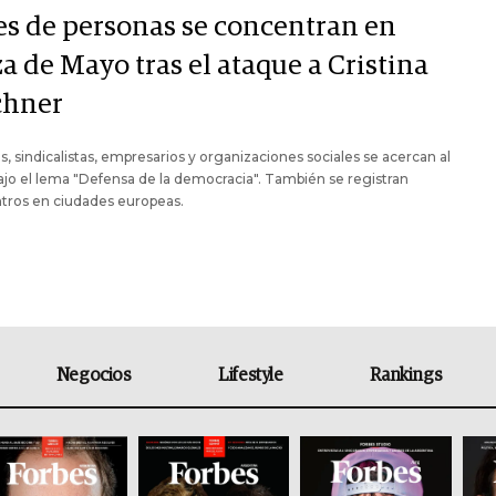
es de personas se concentran en
a de Mayo tras el ataque a Cristina
chner
os, sindicalistas, empresarios y organizaciones sociales se acercan al
ajo el lema "Defensa de la democracia". También se registran
tros en ciudades europeas.
Negocios
Lifestyle
Rankings