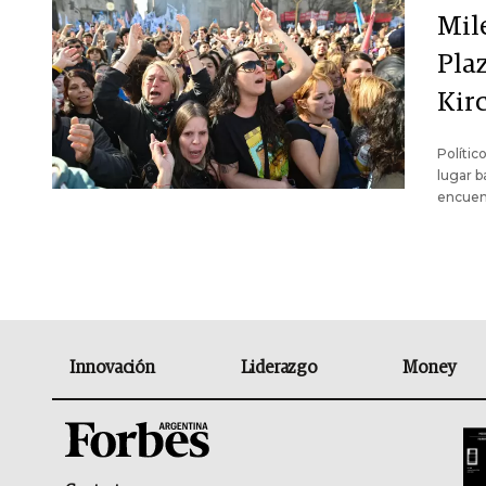
Mil
Plaz
Kir
Polític
lugar b
encuen
Innovación
Liderazgo
Money