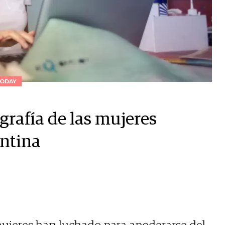
ODAY
rafía de las mujeres
ntina