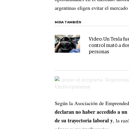
argentinas eligen evitar el mercado
MIRA TAMBIÉN
Video: Un Tesla fu
control mató a do
personas
Según la Asociación de Emprendedo
declaran no haber accedido a un
de su trayectoria laboral y
, la ra
género y sus implicancias.