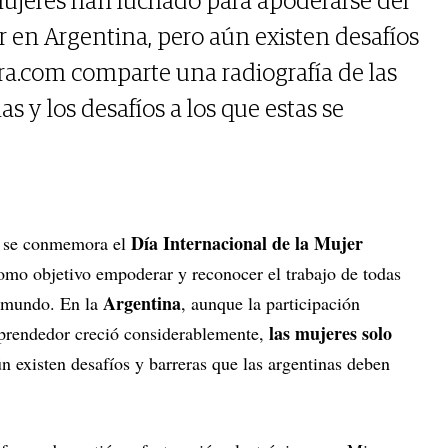
mujeres han luchado para apoderarse del
en Argentina, pero aún existen desafíos
gra.com comparte una radiografía de las
 y los desafíos a los que estas se
Día Internacional de la Mujer
se conmemora el
omo objetivo empoderar y reconocer el trabajo de todas
Argentina
l mundo. En la
, aunque la participación
las mujeres solo
prendedor creció considerablemente,
n existen desafíos y barreras que las argentinas deben