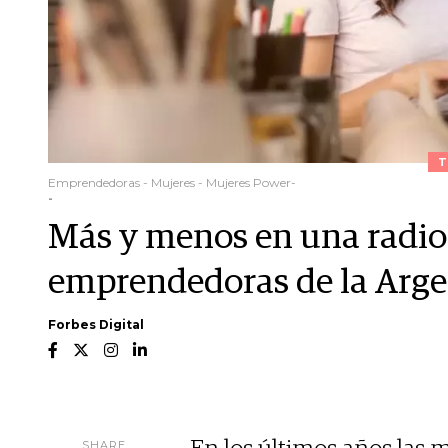
T
Emprendedoras - Mujeres - Mujeres Power-
-
Más y menos en una radiog
emprendedoras de la Arge
Forbes Digital
SHARE