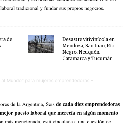
 laboral tradicional y fundar sus propios negocios.
era de
Desastre vitivinícola en
s
Mendoza, San Juan, Río
Negro, Neuquén,
Catamarca y Tucumán
de cada diez emprendedoras
res de la Argentina, Seis
 mejor puesto laboral que merecía en algún momento
zón más mencionada, está vinculada a una cuestión de