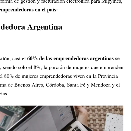
forma de gestión y facturación electrónica para Mipymes,
emprendedoras en el país:
endedora Argentina
60% de las emprendedoras argentinas se
tión, casi el
, siendo solo el 8%, la porción de mujeres que emprenden
 el 80% de mujeres emprendedoras viven en la Provincia
oma de Buenos Aires, Córdoba, Santa Fé y Mendoza y el
cias.