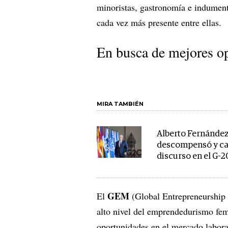
minoristas, gastronomía e indument
cada vez más presente entre ellas.
En busca de mejores o
MIRA TAMBIÉN
Alberto Fernández
descompensó y ca
discurso en el G-2
GEM
El
(Global Entrepreneurship M
alto nivel del emprendedurismo fe
oportunidades en el mercado laboral 