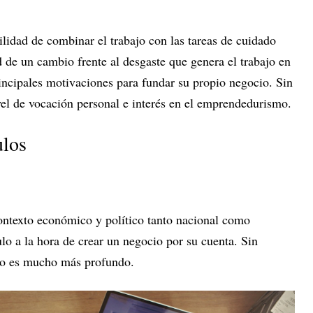
ibilidad de combinar el trabajo con las tareas de cuidado
d de un cambio frente al desgaste que genera el trabajo en
incipales motivaciones para fundar su propio negocio. Sin
vel de vocación personal e interés en el emprendedurismo.
ulos
ontexto económico y político tanto nacional como
ulo a la hora de crear un negocio por su cuenta. Sin
fío es mucho más profundo.