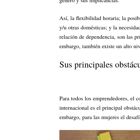
Así, la flexibilidad horaria; la pos
y/u otras domésticas; y la necesida
relación de dependencia, son las pr
embargo, también existe un alto ni
Sus principales obstác
Para todos los emprendedores, el c
internacional es el principal obstác
embargo, para las mujeres el desa