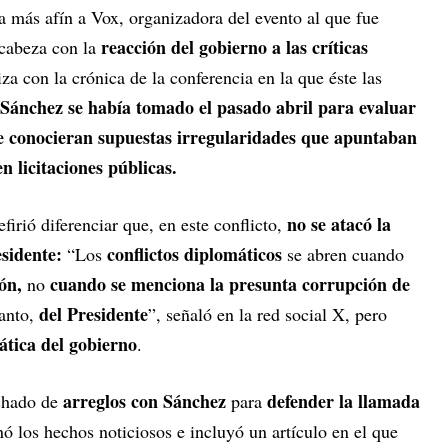
a más afín a Vox, organizadora del evento al que fue
reacción del gobierno a las críticas
ncabeza con la
iza con la crónica de la conferencia en la que éste las
Sánchez se había tomado el pasado abril para evaluar
 se conocieran supuestas irregularidades que apuntaban
 licitaciones públicas.
no se atacó la
efirió diferenciar que, en este conflicto,
esidente:
conflictos diplomáticos
“Los
se abren cuando
ón,
cuando se menciona la presunta corrupción de
no
del Presidente
tanto,
”, señaló en la red social X, pero
ática del gobierno
.
arreglos con Sánchez
defender la llamada
echado de
para
ó los hechos noticiosos e incluyó un artículo en el que