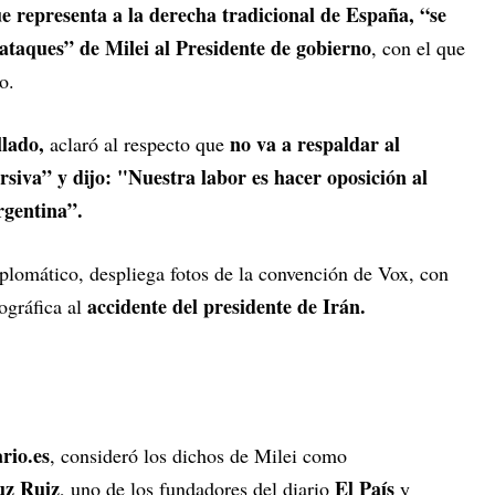
ue representa a la derecha tradicional de España, “se
ataques” de Milei al Presidente de gobierno
, con el que
o.
lado,
no va a respaldar al
aclaró al respecto que
rsiva” y dijo: "Nuestra labor es hacer oposición al
Argentina”.
iplomático, despliega fotos de la convención de Vox, con
accidente del presidente de Irán.
tográfica al
rio.es
, consideró los dichos de Milei como
uz Ruiz
El País
, uno de los fundadores del diario
y