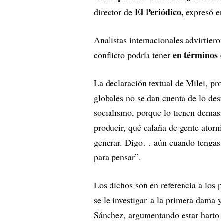
El Periódico,
director de
expresó e
Analistas internacionales advirtier
en términos c
conflicto podría tener
La declaración textual de Milei, pro
globales no se dan cuenta de lo des
socialismo, porque lo tienen demas
producir, qué calaña de gente atorn
generar. Digo… aún cuando tengas a
para pensar”.
Los dichos son en referencia a los 
se le investigan a la primera dama 
Sánchez, argumentando estar harto