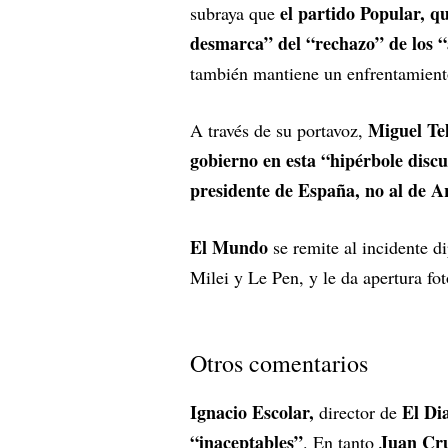
el partido Popular, q
subraya que
desmarca” del “rechazo” de los “
también mantiene un enfrentamient
Miguel Tel
A través de su portavoz,
gobierno en esta “hipérbole discu
presidente de España, no al de 
El Mundo
se remite al incidente d
Milei y Le Pen, y le da apertura fo
Otros comentarios
Ignacio Escolar,
El Dia
director de
“inaceptables”
Juan Cr
. En tanto