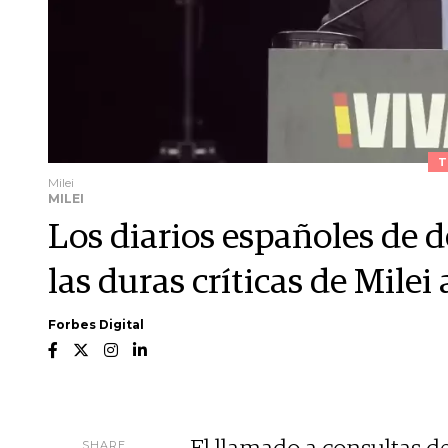
T
Milei
MILEI
Los diarios españoles de 
las duras críticas de Milei
Forbes Digital
SHARE