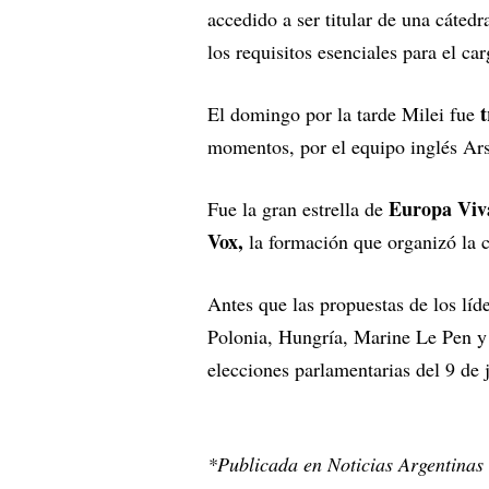
accedido a ser titular de una cáte
los requisitos esenciales para el ca
t
El domingo por la tarde Milei fue
momentos, por el equipo inglés Ar
Europa Viv
Fue la gran estrella de
Vox,
la formación que organizó la
Antes que las propuestas de los líd
Polonia, Hungría, Marine Le Pen y 
elecciones parlamentarias del 9 de 
*Publicada en Noticias Argentinas