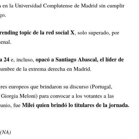
dra en la Universidad Complutense de Madrid sin cumplir
rgo.
rending topic de la red social X
, solo superado, por
senal.
a 24
opacó a Santiago Abascal, el líder de
e, incluso,
 cumbre de la extrema derecha en Madrid.
eres europeos que brindaron su discurso (Portugal,
Giorgia Meloni) para convocar a los votantes a las
Milei quien brindó lo titulares de la jornada.
junio, fue
 (NA)