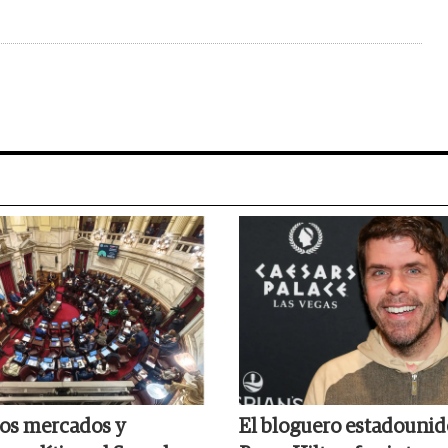
los mercados y
El bloguero estadouni