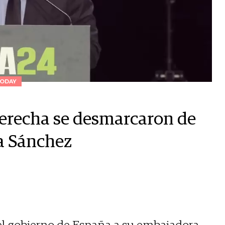
ODAY
derecha se desmarcaron de
 a Sánchez