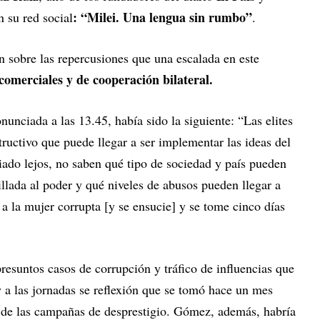
: “Milei. Una lengua sin rumbo”
n su red social
.
on sobre las repercusiones que una escalada en este
omerciales y de cooperación bilateral.
nunciada a las 13.45, había sido la siguiente: “Las elites
tructivo que puede llegar a ser implementar las ideas del
iado lejos, no saben qué tipo de sociedad y país pueden
illada al poder y qué niveles de abusos pueden llegar a
 la mujer corrupta [y se ensucie] y se tome cinco días
presuntos casos de corrupción y tráfico de influencias que
y a las jornadas se reflexión que se tomó hace un mes
 de las campañas de desprestigio. Gómez, además, habría