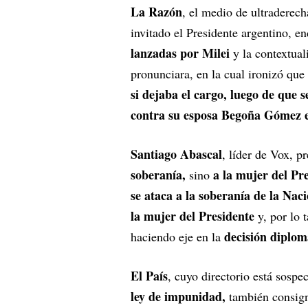
La Razón
, el medio de ultraderech
invitado el Presidente argentino, e
lanzadas por Milei
y la contextual
pronunciara, en la cual ironizó que
si dejaba el cargo, luego de que
contra su esposa Begoña Gómez en
Santiago Abascal
, líder de Vox, pr
soberanía,
a la mujer del Pr
sino
se ataca a la soberanía de la Naci
la mujer del Presidente
y, por lo 
decisión diplom
haciendo eje en la
El País
, cuyo directorio está sosp
ley de impunidad,
también consign