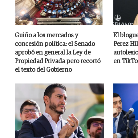
Guiño a los mercados y
El blogu
concesión política: el Senado
Perez Hil
aprobó en general la Ley de
autolesi
Propiedad Privada pero recortó
en TikTo
el texto del Gobierno