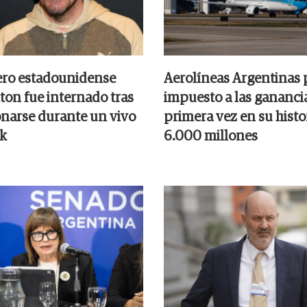
ero estadounidense
Aerolíneas Argentinas 
ton fue internado tras
impuesto a las gananci
onarse durante un vivo
primera vez en su histor
k
6.000 millones