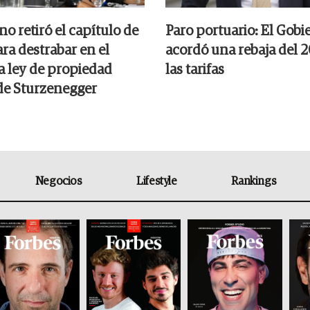
no retiró el capítulo de
Paro portuario: El Gobi
ara destrabar en el
acordó una rebaja del 
a ley de propiedad
las tarifas
de Sturzenegger
Negocios
Lifestyle
Rankings