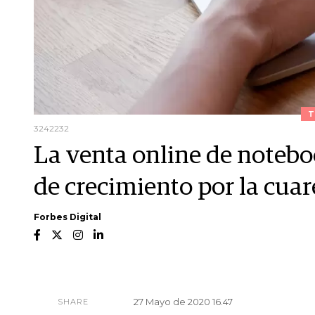
T
3242232
La venta online de noteb
de crecimiento por la cua
Forbes Digital
27 Mayo de 2020 16.47
SHARE