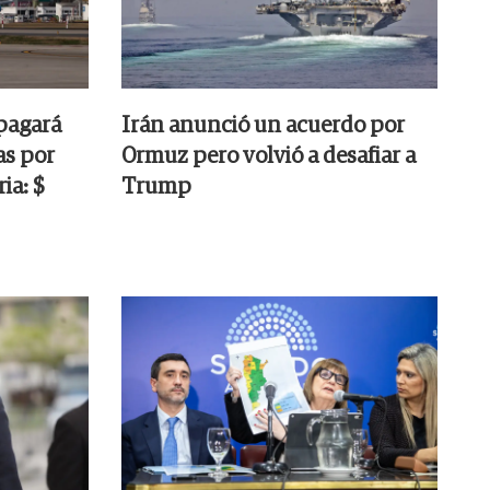
pagará
Irán anunció un acuerdo por
as por
Ormuz pero volvió a desafiar a
ia: $
Trump