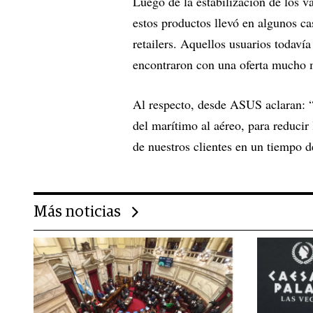
Luego de la estabilización de los v
estos productos llevó en algunos cas
retailers. Aquellos usuarios todaví
encontraron con una oferta mucho m
Al respecto, desde ASUS aclaran: 
del marítimo al aéreo, para reducir
de nuestros clientes en un tiempo d
Más noticias