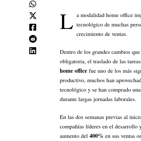
L
a modalidad home office imp
tecnológico de muchas per
crecimiento de ventas.
Dentro de los grandes cambios que 
obligatoria, el traslado de las tare
home office
fue uno de los más signi
productivo, muchos han aprovechado
tecnológico y se han comprado una
durante largas jornadas laborales.
En las dos semanas previas al inici
compañías líderes en el desarrollo 
400%
aumento del
en sus ventas o