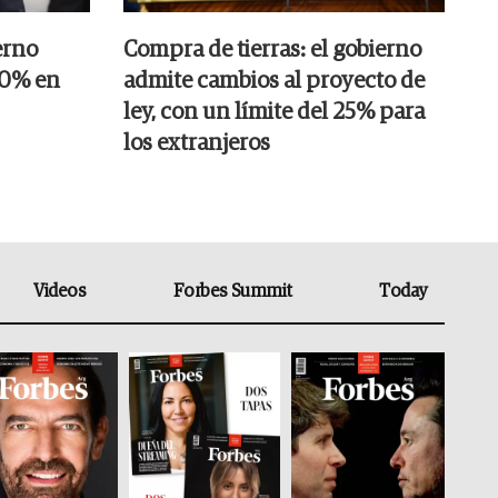
erno
Compra de tierras: el gobierno
20% en
admite cambios al proyecto de
ley, con un límite del 25% para
los extranjeros
Videos
Forbes Summit
Today