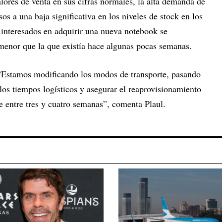
alores de venta en sus cifras normales, la alta demanda de
os a una baja significativa en los niveles de stock en los
a interesados en adquirir una nueva notebook se
enor que la que existía hace algunas pocas semanas.
“Estamos modificando los modos de transporte, pasando
 los tiempos logísticos y asegurar el reaprovisionamiento
e entre tres y cuatro semanas”, comenta Plaul.