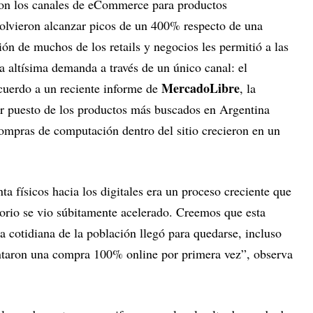
ron los canales de eCommerce para productos
olvieron alcanzar picos de un 400% respecto de una
ón de muchos de los retails y negocios les permitió a las
 altísima demanda a través de un único canal: el
MercadoLibre
cuerdo a un reciente informe de
, la
r puesto de los productos más buscados en Argentina
compras de computación dentro del sitio crecieron en un
ta físicos hacia los digitales era un proceso creciente que
atorio se vio súbitamente acelerado. Creemos que esta
a cotidiana de la población llegó para quedarse, incluso
ntaron una compra 100% online por primera vez”, observa