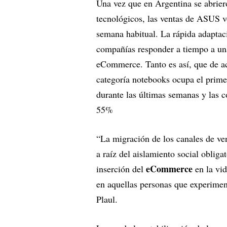
Una vez que en Argentina se abrie
tecnológicos, las ventas de ASUS v
semana habitual. La rápida adaptaci
compañías responder a tiempo a una
eCommerce. Tanto es así, que de a
categoría notebooks ocupa el prime
durante las últimas semanas y las 
55%
“La migración de los canales de ven
a raíz del aislamiento social oblig
eCommerce
inserción del
en la vid
en aquellas personas que experime
Plaul.