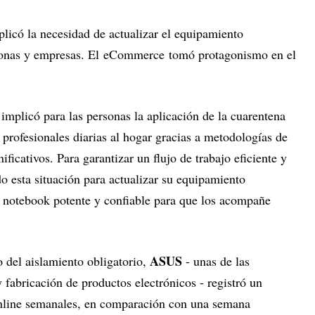
licó la necesidad de actualizar el equipamiento
sonas y empresas. El eCommerce tomó protagonismo en el
implicó para las personas la aplicación de la cuarentena
as profesionales diarias al hogar gracias a metodologías de
ficativos. Para garantizar un flujo de trabajo eficiente y
 esta situación para actualizar su equipamiento
 notebook potente y confiable para que los acompañe
ASUS
o del aislamiento obligatorio,
- unas de las
y fabricación de productos electrónicos - registró un
nline semanales, en comparación con una semana