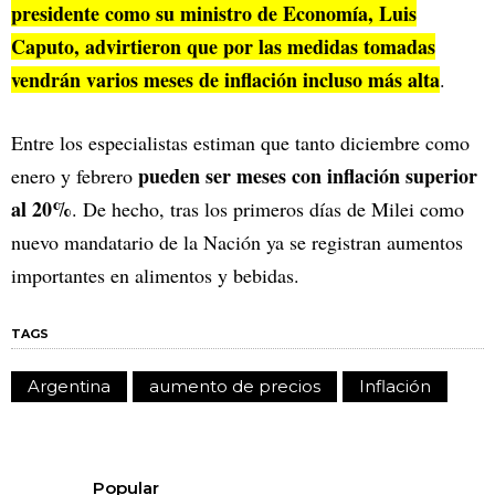
presidente como su ministro de Economía, Luis
Caputo, advirtieron que por las medidas tomadas
vendrán varios meses de inflación incluso más alta
.
Entre los especialistas estiman que tanto diciembre como
pueden ser meses con inflación superior
enero y febrero
al 20%
. De hecho, tras los primeros días de Milei como
nuevo mandatario de la Nación ya se registran aumentos
importantes en alimentos y bebidas.
TAGS
Argentina
aumento de precios
Inflación
Popular