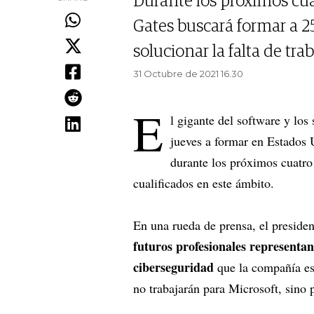
Durante los próximos cua
Gates buscará formar a 25
solucionar la falta de tra
31 Octubre de 2021 16.30
E
l gigante del software y los
jueves a formar en Estados 
durante los próximos cuatro 
cualificados en este ámbito.
En una rueda de prensa, el preside
futuros profesionales representa
ciberseguridad
que la compañía es
no trabajarán para Microsoft, sino