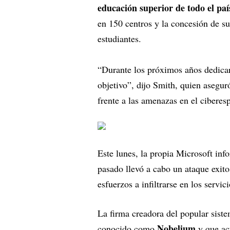
educación superior de todo el paí
en 150 centros y la concesión de s
estudiantes.
“Durante los próximos años dedica
objetivo”, dijo Smith, quien asegur
frente a las amenazas en el cibere
Este lunes, la propia Microsoft inf
pasado llevó a cabo un ataque exit
esfuerzos a infiltrarse en los servi
La firma creadora del popular sist
Nobelium
conocido como
y que ac