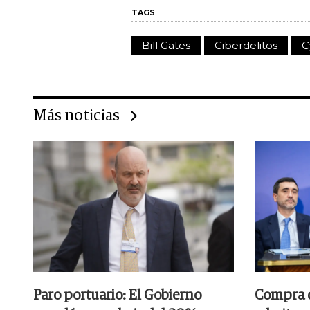
TAGS
Bill Gates
Ciberdelitos
C
Más noticias
Paro portuario: El Gobierno
Compra de