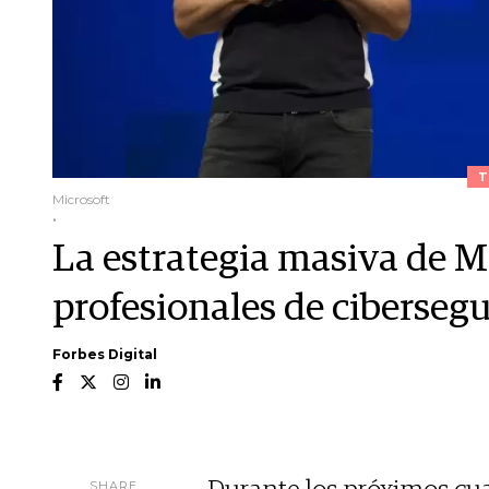
T
Microsoft
.
La estrategia masiva de M
profesionales de ciberseg
Forbes Digital
SHARE