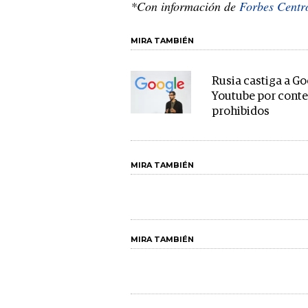
*Con información de
Forbes Centr
MIRA TAMBIÉN
Rusia castiga a Go
Youtube por cont
prohibidos
MIRA TAMBIÉN
MIRA TAMBIÉN