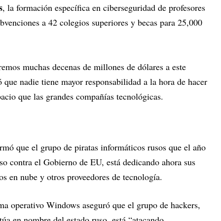
s
, la formación específica en ciberseguridad de profesores
ubvenciones a 42 colegios superiores y becas para 25,000
remos muchas decenas de millones de dólares a este
ó que nadie tiene mayor responsabilidad a la hora de hacer
spacio que las grandes compañías tecnológicas.
ormó que el grupo de piratas informáticos rusos que el año
oso contra el Gobierno de EU, está dedicando ahora sus
cios en nube y otros proveedores de tecnología.
ema operativo Windows aseguró que el grupo de hackers,
túa en nombre del estado ruso, está “atacando