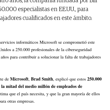
tro años, la compañía fundada por Bill
0.000 especialistas en EE.UU., para
bajadores cualificados en este ámbito.
 servicios informáticos Microsoft se comprometió este
Unidos a 250.000 profesionales de la ciberseguridad
años para contribuir a solucionar la falta de trabajadores
Microsoft
Brad Smith
250.000
nte de
,
, explicó que estos
n la mitad del medio millón de empleados de
tima que el país necesita, y que la gran mayoría de ellos
 para otras empresas.