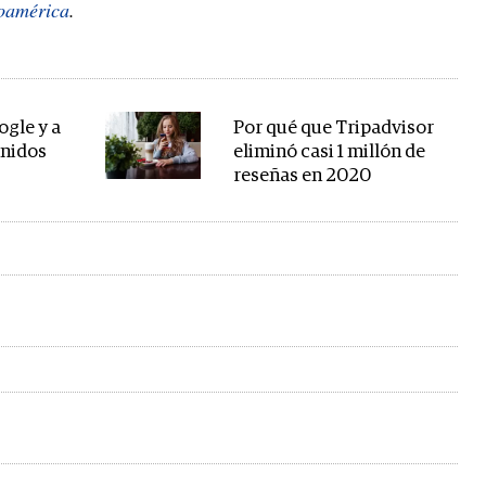
oamérica
.
ogle y a
Por qué que Tripadvisor
enidos
eliminó casi 1 millón de
reseñas en 2020