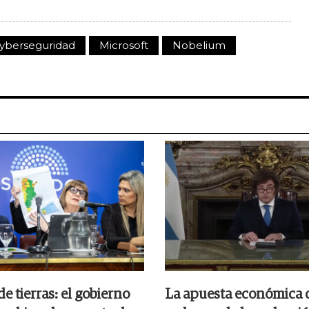
yberseguridad
Microsoft
Nobelium
 tierras: el gobierno
La apuesta económica d