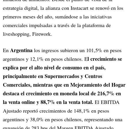
estrategia digital, la alianza con Instacart se renovó en los
primeros meses del año, sumándose a las iniciativas
comerciales impulsadas a través de la plataforma de
liveshopping, Firework.
Argentina
En
los ingresos subieron un 101,5% en pesos
l crecimiento se
argentinos y 12,1% en pesos chilenos. E
explica por el alto nivel de consumo en el país,
principalmente en Supermercados y Centros
Comerciales, mientras que en Mejoramiento del Hogar
destaca el crecimiento en moneda local de 216,7% en
la venta online y 88,7% en la venta total.
El EBITDA
Ajustado reportó crecimientos de 148,1% en pesos
argentinos y 38,0% en pesos chilenos, representando una
expansión de 283 bps del Margen EBITDA Ajustado,