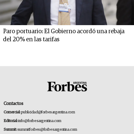
Paro portuario: El Gobierno acordó una rebaja
del 20% en las tarifas
Contactos
Comercial:
publicidad@forbesargentina.com
Editorial:
info@forbesargentina.com
Summit:
summitforbes@forbesargentina.com