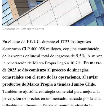
Cencosud en Costanera Center
EE.UU.
En el caso de
durante el 1T23 los ingresos
alcanzaron CLP 400.058 millones, con una contribución
de las ventas online al total de ingresos de 5,5%. A su vez,
En marzo
la penetración de Marca Propia llegó a 30,7%.
de 2023 se dio comienzo al proceso de sinergias
comerciales con el resto de las operaciones, al enviar
productos de Marca Propia a tiendas Jumbo Chile
.
También se ajustó la estrategia comercial para mejorar la
percepción de precios en un mercado marcado por la alta
inflación de alimentos. Desde el punto de vista de la