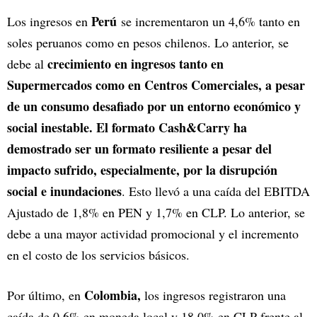
Perú
Los ingresos en
se incrementaron un 4,6% tanto en
soles peruanos como en pesos chilenos. Lo anterior, se
crecimiento en ingresos tanto en
debe al
Supermercados como en Centros Comerciales, a pesar
de un consumo desafiado por un entorno económico y
social inestable. El formato Cash&Carry ha
demostrado ser un formato resiliente a pesar del
impacto sufrido, especialmente, por la disrupción
social e inundaciones
. Esto llevó a una caída del EBITDA
Ajustado de 1,8% en PEN y 1,7% en CLP. Lo anterior, se
debe a una mayor actividad promocional y el incremento
en el costo de los servicios básicos.
Colombia,
Por último, en
los ingresos registraron una
caída de 0,6% en moneda local y 18,0% en CLP frente al