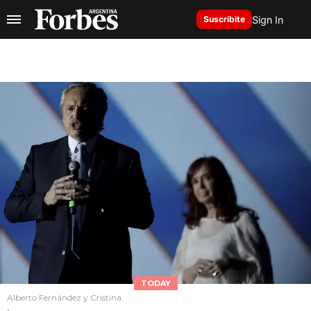
Sign In
Suscribite
TODAY
Alberto Fernández y Cristina.
.