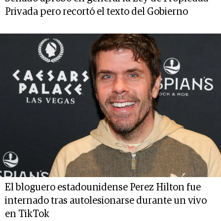
Privada pero recortó el texto del Gobierno
El bloguero estadounidense Perez Hilton fue
internado tras autolesionarse durante un vivo
en TikTok