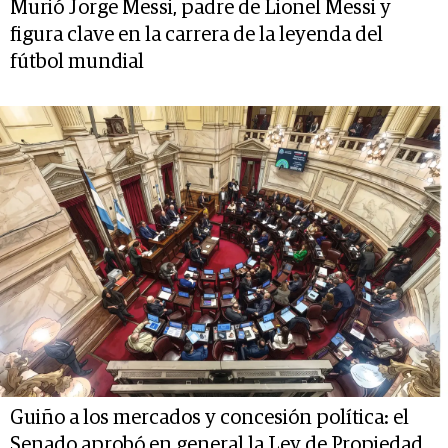
Murió Jorge Messi, padre de Lionel Messi y
figura clave en la carrera de la leyenda del
fútbol mundial
Guiño a los mercados y concesión política: el
Senado aprobó en general la Ley de Propiedad