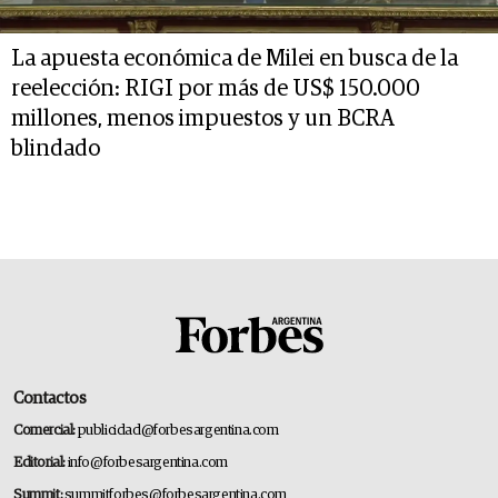
La apuesta económica de Milei en busca de la
reelección: RIGI por más de US$ 150.000
millones, menos impuestos y un BCRA
blindado
Contactos
Comercial:
publicidad@forbesargentina.com
Editorial:
info@forbesargentina.com
Summit:
summitforbes@forbesargentina.com