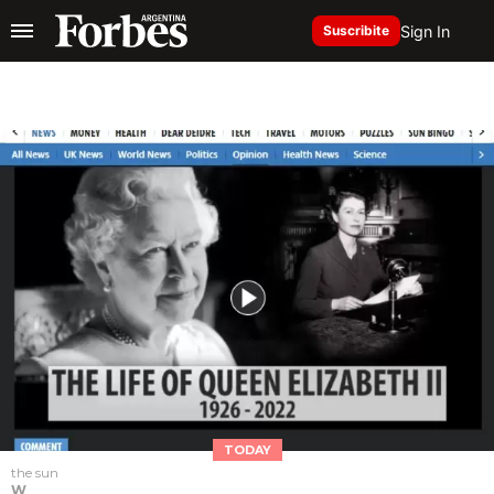
Sign In
Suscribite
TODAY
the sun
W