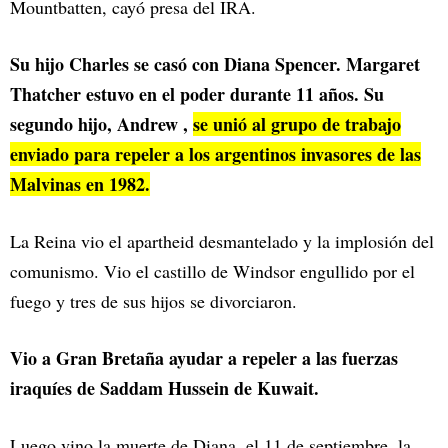
Mountbatten, cayó presa del IRA.
Su hijo Charles se casó con Diana Spencer. Margaret
Thatcher estuvo en el poder durante 11 años. Su
segundo hijo, Andrew ,
se unió al grupo de trabajo
enviado para repeler a los argentinos invasores de las
Malvinas en 1982.
La Reina vio el apartheid desmantelado y la implosión del
comunismo. Vio el castillo de Windsor engullido por el
fuego y tres de sus hijos se divorciaron.
Vio a Gran Bretaña ayudar a repeler a las fuerzas
iraquíes de Saddam Hussein de Kuwait.
Luego vino la muerte de Diana, el 11 de septiembre, la