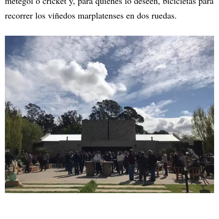
metegol o cricket y, para quienes lo deseen, bicicletas para
recorrer los viñedos marplatenses en dos ruedas.