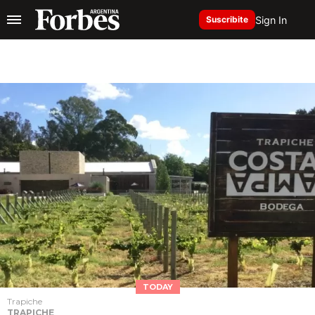
Sign In
Suscribite
TODAY
Trapiche
TRAPICHE