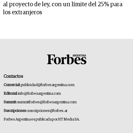
al proyecto de ley, con un límite del 25% para
los extranjeros
Contactos
Comercial:
publicidad@forbesargentina.com
Editorial:
info@forbesargentina.com
Summit:
summitforbes@forbesargentina.com
Suscripciones:
suscripciones@forbes.ar
Forbes Argentina es publicada por HT Media SA.