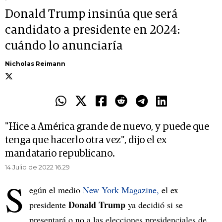
Donald Trump insinúa que será
candidato a presidente en 2024:
cuándo lo anunciaría
Nicholas Reimann
"Hice a América grande de nuevo, y puede que
tenga que hacerlo otra vez", dijo el ex
mandatario republicano.
14 Julio de 2022 16.29
S
egún el medio
New York Magazine,
el ex
Donald Trump
presidente
ya decidió si se
presentará o no a las elecciones presidenciales de