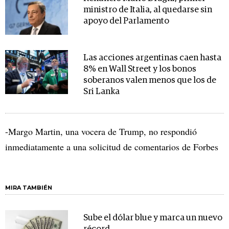
ministro de Italia, al quedarse sin
apoyo del Parlamento
Las acciones argentinas caen hasta
8% en Wall Street y los bonos
soberanos valen menos que los de
Sri Lanka
-Margo Martin, una vocera de Trump, no respondió
inmediatamente a una solicitud de comentarios de Forbes
MIRA TAMBIÉN
Sube el dólar blue y marca un nuevo