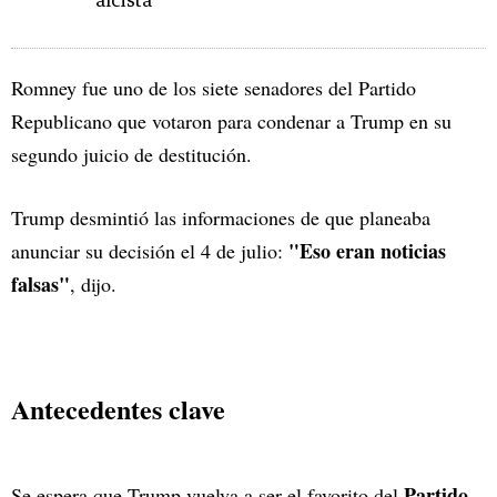
alcista
Romney fue uno de los siete senadores del Partido
Republicano que votaron para condenar a Trump en su
segundo juicio de destitución.
Trump desmintió las informaciones de que planeaba
"Eso eran noticias
anunciar su decisión el 4 de julio:
falsas"
, dijo.
Antecedentes clave
Partido
Se espera que Trump vuelva a ser el favorito del