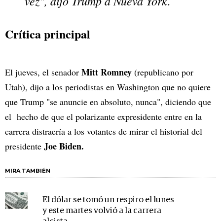
vez", dijo Trump a Nueva York.
Crítica principal
Mitt Romney
El jueves, el senador
(republicano por
Utah), dijo a los periodistas en Washington que no quiere
que Trump "se anuncie en absoluto, nunca", diciendo que
el hecho de que el polarizante expresidente entre en la
carrera distraería a los votantes de mirar el historial del
Joe Biden.
presidente
MIRA TAMBIÉN
El dólar se tomó un respiro el lunes
y este martes volvió a la carrera