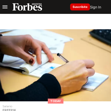
Sign In
Suscribite
TODAY
Salario
FREEPIK