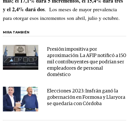
más; el 17,1% dará 5 incrementos, el 15,4% dará tres
y el 2,4% dará dos
. Los meses de mayor prevalencia
para otorgar esos incrementos son abril, julio y octubre.
MIRA TAMBIÉN
Presión impositiva por
aproximación: La AFIP notificó a 150
mil contribuyentes que podrían ser
empleadores de personal
doméstico
Elecciones 2023: Insfrán ganó la
gobernación en Formosa y Llaryora
se quedaría con Córdoba