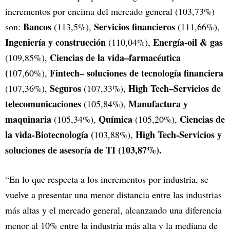
incrementos por encima del mercado general (103,73%)
Bancos
Servicios financieros
son:
(113,5%),
(111,66%),
Ingeniería y construcción
Energía-oil & gas
(110,04%),
Ciencias de la vida–farmacéutica
(109,85%),
(
Fintech– soluciones de tecnología financiera
107,60%),
Seguros
High Tech–Servicios de
(107,36%),
(107,33%),
telecomunicaciones
Manufactura y
(105,84%),
maquinaria
Química
Ciencias de
(105,34%),
(105,20%),
la vida-Biotecnología (
High Tech-Servicios y
103,88%),
soluciones de asesoría de TI (103,87%).
“En lo que respecta a los incrementos por industria, se
vuelve a presentar una menor distancia entre las industrias
más altas y el mercado general, alcanzando una diferencia
menor al 10% entre la industria más alta y la mediana de