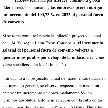
TISA#4
Mercer
realizada por
, consultora global
las empresas prevén otorgar
líder en recursos humanos,
un incremento del 103,73 % en 2023 al personal fuera
de convenio.
Si se toma como referencia la inflación proyectada anual
el incremento
del 134,9% según Latin Focus Consensus,
salarial del personal fuera de convenio volvería a
quedar unos puntos por debajo de la inflación
, tal como
viene sucediendo en los últimos años.
“En cuanto a la proyección anual de incrementos salariales
del mercado general, se observa respecto a la medición
anterior un incremento de aproximadamente 8% en
términos absolutos. Esto tiene relación con la suba en las
Ivana Thornton,
expectativas de inflación anual”, explicó