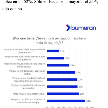
ubica en un 52%. Sólo en Ecuador la mayoría, el 55%,
dijo que no.