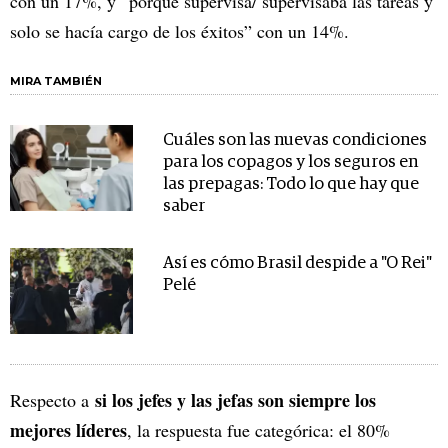
con un 17%, y “porque supervisa/ supervisaba las tareas y
solo se hacía cargo de los éxitos” con un 14%.
MIRA TAMBIÉN
Cuáles son las nuevas condiciones
para los copagos y los seguros en
las prepagas: Todo lo que hay que
saber
Así es cómo Brasil despide a "O Rei"
Pelé
si los jefes y las jefas son siempre los
Respecto a
mejores líderes
, la respuesta fue categórica: el 80%