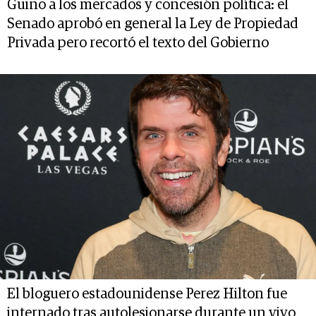
Guiño a los mercados y concesión política: el
Senado aprobó en general la Ley de Propiedad
Privada pero recortó el texto del Gobierno
El bloguero estadounidense Perez Hilton fue
internado tras autolesionarse durante un vivo