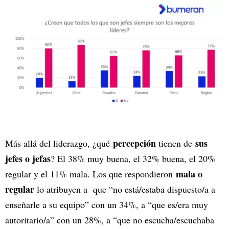
percepción
sus
Más allá del liderazgo, ¿qué
tienen de
jefes o jefas
? El 38% muy buena, el 32% buena, el 20%
mala o
regular y el 11% mala. Los que respondieron
regular
lo atribuyen a que “no está/estaba dispuesto/a a
enseñarle a su equipo” con un 34%, a “que es/era muy
autoritario/a” con un 28%, a “que no escucha/escuchaba