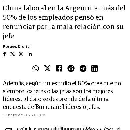
Clima laboral en la Argentina: más del
50% de los empleados pensó en
renunciar por la mala relación con su
jefe
Forbes Digital
Además, según un estudio el 80% cree que no
siempre los jefes o las jefas son los mejores
líderes. El dato se desprende de la última
encuesta de Bumeran: Líderes o jefes.
5 Enero de 2023 08.00
de Bumeran
egún la encuesta
Líderes o jefes
,
el