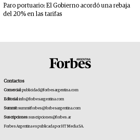
Paro portuario: El Gobierno acordó una rebaja
del 20% en las tarifas
Contactos
Comercial:
publicidad@forbesargentina.com
Editorial:
info@forbesargentina.com
Summit:
summitforbes@forbesargentina.com
Suscripciones:
suscripciones@forbes.ar
Forbes Argentina es publicada por HT Media SA.