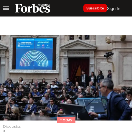
Sign In
Suscribite
TODAY
Diputados
X