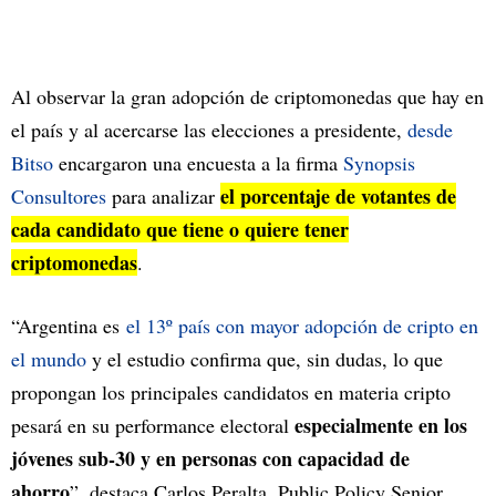
Al observar la gran adopción de criptomonedas que hay en
el país y al acercarse las elecciones a presidente,
desde
Bitso
encargaron una encuesta a la firma
Synopsis
el porcentaje de votantes de
Consultores
para analizar
cada candidato que tiene o quiere tener
criptomonedas
.
“Argentina es
el 13º país con mayor adopción de cripto en
el mundo
y el estudio confirma que, sin dudas, lo que
propongan los principales candidatos en materia cripto
especialmente en los
pesará en su performance electoral
jóvenes sub-30 y en personas con capacidad de
ahorro
”, destaca Carlos Peralta, Public Policy Senior