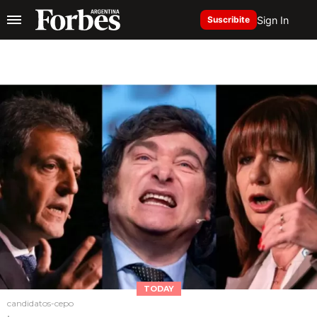
Sign In
Suscribite
TODAY
candidatos-cepo
.