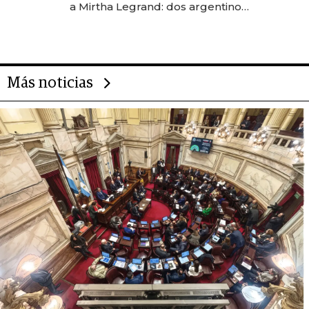
a Mirtha Legrand: dos argentinos
impulsan el negocio del wellness
deportivo y el cuidado corporal
Más noticias