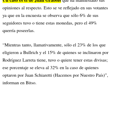
Un caso es el de Juan Grabois
que ha manifestado sus
opiniones al respecto. Esto se ve reflejado en sus votantes
ya que en la encuesta se observa que sólo 6% de sus
seguidores tuvo o tiene estas monedas, pero el 49%
querría poseerlas.
“Mientras tanto, llamativamente, sólo el 23% de los que
eligieron a Bullrich y el 15% de quienes se inclinaron por
Rodríguez Larreta tiene, tuvo o quiere tener estas divisas;
ese porcentaje se eleva al 32% en la caso de quienes
optaron por Juan Schiaretti (Hacemos por Nuestro País)”,
informan en Bitso.