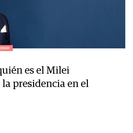
ODAY
quién es el Milei
la presidencia en el