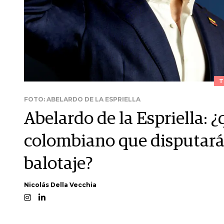
T
FOTO: ABELARDO DE LA ESPRIELLA
Abelardo de la Espriella: ¿
colombiano que disputará 
balotaje?
Nicolás Della Vecchia