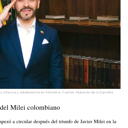
su infancia y adolescencia en Montería. Fuente: Abelardo de la Espriella
s del Milei colombiano
ezó a circular después del triunfo de Javier Milei en la