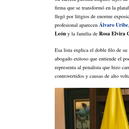
firma que se transformó en la plataf
llegó por litigios de enorme exposi
Álvaro Uribe
profesional aparecen
León
Rosa Elvira 
y la familia de
Esa lista explica el doble filo de su
abogado exitoso que entiende el pode
representa al penalista que hizo ca
controvertidos y causas de alto volta