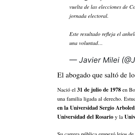
vuelta de las elecciones de C
jornada electoral.
Este resultado refleja el anhe
una voluntad…
— Javier Milei (@
El abogado que saltó de lo
31 de julio de 1978
Nació el
en Bog
una familia ligada al derecho. Estu
en la Universidad Sergio Arboled
Universidad del Rosario
Univ
y la
Su carrera pública empezó lejos de