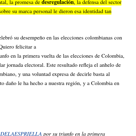
desregulación
ontal, la promesa de
, la defensa del sector
obre su marca personal le dieron esa identidad tan
elebró su desempeño en las elecciones colombianas con
Quiero felicitar a
en la primera vuelta de las elecciones de Colombia,
r jornada electoral. Este resultado refleja el anhelo de
mbiano, y una voluntad expresa de decirle basta al
nto daño le ha hecho a nuestra región, y a Colombia en
DELAESPRIELLA
por su triunfo en la primera