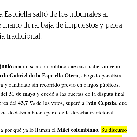
Espriella saltó de los tribunales al
de mano dura, baja de impuestos y pelea
ia tradicional.
 junio
con un sacudón político que casi nadie vio venir
rdo Gabriel de la Espriella Otero
, abogado penalista,
a y candidato sin recorrido previo en cargos públicos,
31 de mayo
 del
y quedó a las puertas de la disputa final
43,7 %
Iván Cepeda
erca del
de los votos, superó a
, que
cena decisiva a buena parte de la derecha tradicional.
Milei colombiano
ca por qué ya lo llaman el
.
Su discurso