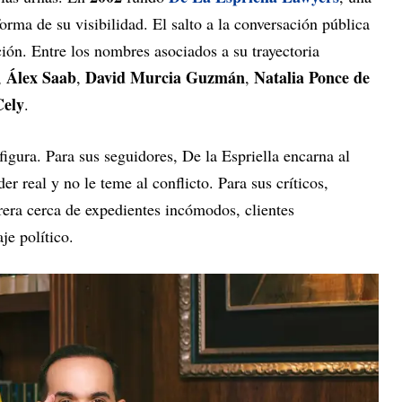
orma de su visibilidad. El salto a la conversación pública
ción. Entre los nombres asociados a su trayectoria
Álex Saab
David Murcia Guzmán
Natalia Ponce de
,
,
,
Cely
.
 figura. Para sus seguidores, De la Espriella encarna al
r real y no le teme al conflicto. Para sus críticos,
rrera cerca de expedientes incómodos, clientes
je político.