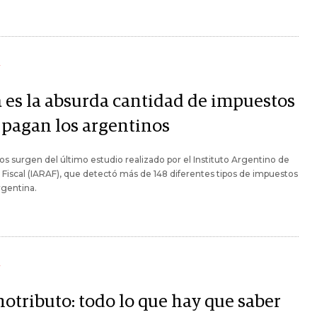
Y
a es la absurda cantidad de impuestos
 pagan los argentinos
os surgen del último estudio realizado por el Instituto Argentino de
s Fiscal (IARAF), que detectó más de 148 diferentes tipos de impuestos
rgentina.
Y
otributo: todo lo que hay que saber