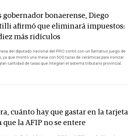
Y
es gobernador bonaerense, Diego
tilli afirmó que eliminará impuestos:
diez más ridículos
esa del diputado nacional del PRO contó con un llamativo juego de
s, ya que montó una mesa con 500 tazas de cerámicas para ironizar
gran cantidad de tasas que integran el sistema tributario provincial.
a, cuánto hay que gastar en la tarjeta
a que la AFIP no se entere