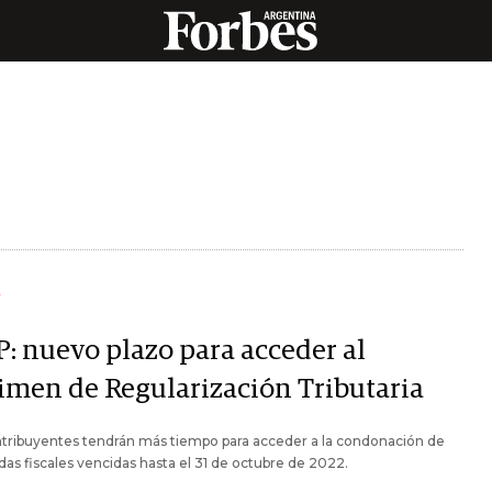
Y
P: nuevo plazo para acceder al
imen de Regularización Tributaria
tribuyentes tendrán más tiempo para acceder a la condonación de
das fiscales vencidas hasta el 31 de octubre de 2022.