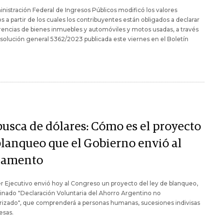
nistración Federal de Ingresos Públicos modificó los valores
 a partir de los cuales los contribuyentes están obligados a declarar
rencias de bienes inmuebles y automóviles y motos usadas, a través
esolución general 5362/2023 publicada este viernes en el Boletín
busca de dólares: Cómo es el proyecto
blanqueo que el Gobierno envió al
lamento
r Ejecutivo envió hoy al Congreso un proyecto del ley de blanqueo,
nado "Declaración Voluntaria del Ahorro Argentino no
rizado", que comprenderá a personas humanas, sucesiones indivisas
esas.