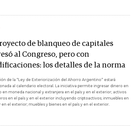
Y
proyecto de blanqueo de capitales
resó al Congreso, pero con
ificaciones: los detalles de la norma
ión de la “Ley de Exteriorización del Ahorro Argentino” estará
onada al calendario electoral. La iniciativa permite ingresar dinero en
o en moneda nacional y extranjera en el país y en el exterior; activos
eros en el país y en el exterior incluyendo criptoactivos; inmuebles en
 y en el exterior; muebles y bienes en el país y en el exterior.