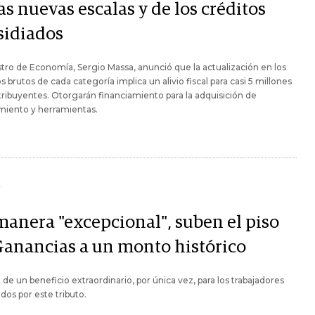
as nuevas escalas y de los créditos
sidiados
stro de Economía, Sergio Massa, anunció que la actualización en los
s brutos de cada categoría implica un alivio fiscal para casi 5 millones
ribuyentes. Otorgarán financiamiento para la adquisición de
miento y herramientas.
Y
manera "excepcional", suben el piso
Ganancias a un monto histórico
a de un beneficio extraordinario, por única vez, para los trabajadores
dos por este tributo.