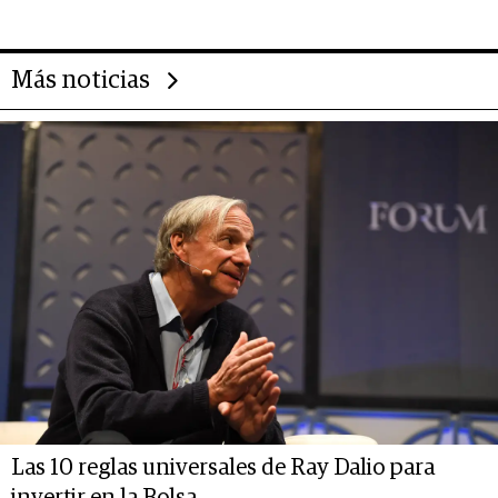
deportivo y el cuidado corporal
Más noticias
Las 10 reglas universales de Ray Dalio para
invertir en la Bolsa