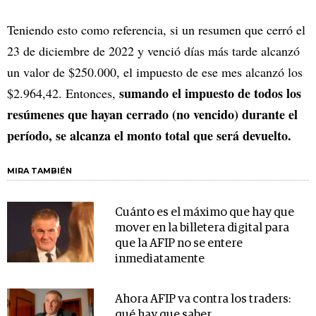
Teniendo esto como referencia, si un resumen que cerró el
23 de diciembre de 2022 y venció días más tarde alcanzó
un valor de $250.000, el impuesto de ese mes alcanzó los
sumando el impuesto de todos los
$2.964,42. Entonces,
resúmenes que hayan cerrado (no vencido) durante el
período, se alcanza el monto total que será devuelto.
MIRA TAMBIÉN
Cuánto es el máximo que hay que
mover en la billetera digital para
que la AFIP no se entere
inmediatamente
Ahora AFIP va contra los traders:
qué hay que saber