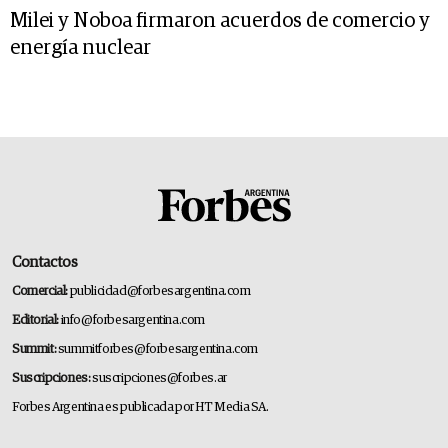
Milei y Noboa firmaron acuerdos de comercio y
energía nuclear
Contactos
Comercial:
publicidad@forbesargentina.com
Editorial:
info@forbesargentina.com
Summit:
summitforbes@forbesargentina.com
Suscripciones:
suscripciones@forbes.ar
Forbes Argentina es publicada por HT Media SA.