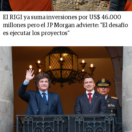
El RIGI ya suma inversiones por US$ 46.000
millones pero el JP Morgan advierte: "El desafío
es ejecutar los proyectos"