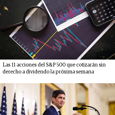
Las 11 acciones del S&P 500 que cotizarán sin
derecho a dividendo la próxima semana