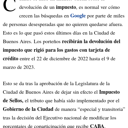
C
impuesto
devolución de un
, es normal ver cómo
Google
crecen las búsquedas en
por parte de miles
de personas desesperadas que no quieren quedarse afuera.
Esto es lo que pasó estos últimos días en la Ciudad de
recibirán la devolución del
Buenos Aires. Los porteños
impuesto que rigió para los gastos con tarjeta de
crédito
entre el 22 de diciembre de 2022 hasta el 9 de
marzo de 2023.
Esto se da tras la aprobación de la Legislatura de la
Impuesto
Ciudad de Buenos Aires de dejar sin efecto el
de Sellos,
el tributo que había sido implementado por el
Gobierno de la Ciudad
de manera “especial y transitoria”
tras la decisión del Ejecutivo nacional de modificar los
CABA
porcentajes de coparticipación que recibe
.