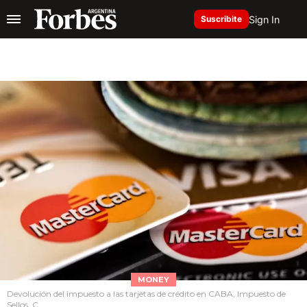
Sign In
Suscribite
MONEY
Devolución del impuesto a las tarjetas de crédito en CABA, Impuesto de
Sellos, C