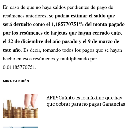
En caso de que no haya saldos pendientes de pago de
se podría estimar el saldo que
resúmenes anteriores,
será devuelto como el 1,185770751% del monto pagado
por los resúmenes de tarjetas que hayan cerrado entre
el 22 de diciembre del año pasado y el 9 de marzo de
este año.
Es decir, tomando todos los pagos que se hayan
hecho en esos resúmenes y multiplicando por
0,01185770751.
MIRA TAMBIÉN
AFIP: Cuánto es lo máximo que hay
que cobrar para no pagar Ganancias