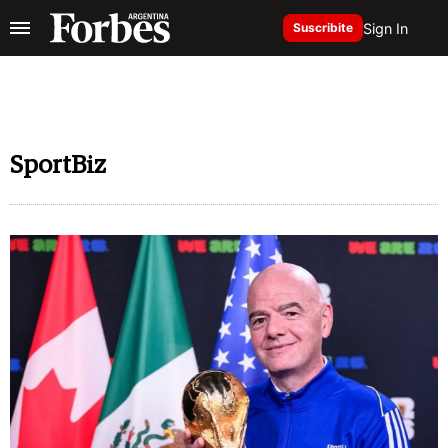
Sign In
Suscribite
SportBiz