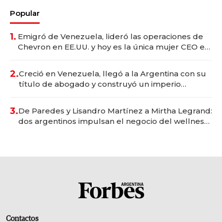
Popular
1.
Emigró de Venezuela, lideró las operaciones de
Chevron en EE.UU. y hoy es la única mujer CEO en
Vaca Muerta
2.
Creció en Venezuela, llegó a la Argentina con su
título de abogado y construyó un imperio
gastronómico que revoluciona las marcas "fast
premium"
3.
De Paredes y Lisandro Martínez a Mirtha Legrand:
dos argentinos impulsan el negocio del wellness
deportivo y el cuidado corporal
Contactos