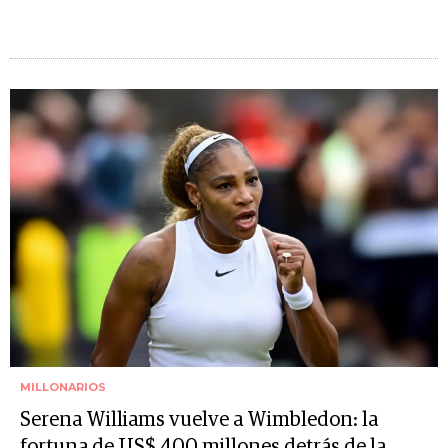
MILLONARIOS
Serena Williams vuelve a Wimbledon: la
fortuna de US$ 400 millones detrás de la