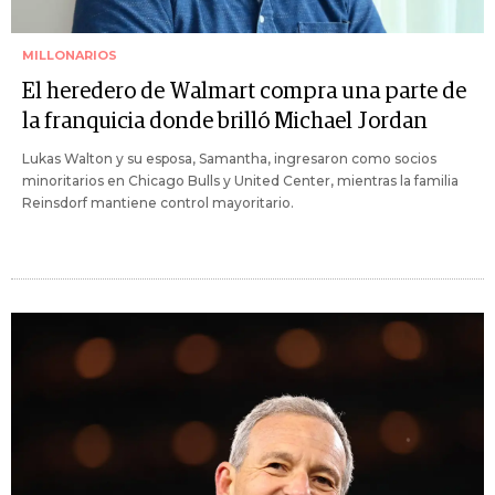
MILLONARIOS
El heredero de Walmart compra una parte de
la franquicia donde brilló Michael Jordan
Lukas Walton y su esposa, Samantha, ingresaron como socios
minoritarios en Chicago Bulls y United Center, mientras la familia
Reinsdorf mantiene control mayoritario.