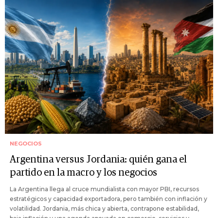
NEGOCIOS
Argentina versus Jordania: quién gana el
partido en la macro y los negocios
La Argentina llega al cruce mundialista con mayor PBI, recursos
estratégicos y capacidad exportadora, pero también con inflación y
volatilidad. Jordania, más chica y abierta, contrapone estabilidad,