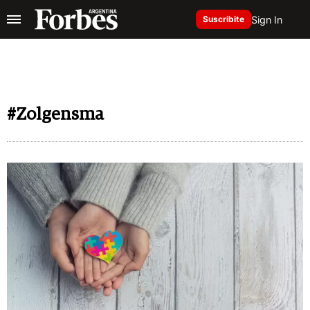
Sign In
Suscribite
#Zolgensma