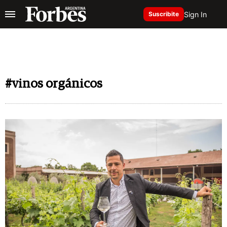
Sign In
Suscribite
#vinos orgánicos