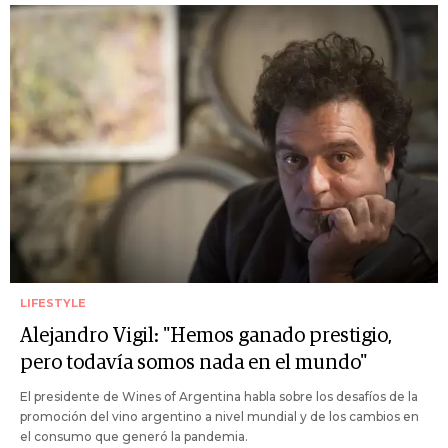
LIFESTYLE
Alejandro Vigil: "Hemos ganado prestigio,
pero todavía somos nada en el mundo"
El presidente de Wines of Argentina habla sobre los desafíos de la
promoción del vino argentino a nivel mundial y de los cambios en
el consumo que generó la pandemia.