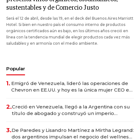
sustentables y de Comercio Justo
Será el 12 de abril, desde las 19, en el deck del Buenos Aires Marriott
Hotel. Si bien en nuestro país el consumo interno de productos
orgánicos certificados aún es bajo, en los últimos años creció en
línea con la tendencia mundial de elegir productos cada vez más
saludables y en armonía con el medio ambiente.
Popular
1.
Emigró de Venezuela, lideró las operaciones de
Chevron en EE.UU. y hoy es la única mujer CEO en
Vaca Muerta
2.
Creció en Venezuela, llegó a la Argentina con su
título de abogado y construyó un imperio
gastronómico que revoluciona las marcas "fast
premium"
3.
De Paredes y Lisandro Martínez a Mirtha Legrand:
dos argentinos impulsan el negocio del wellness