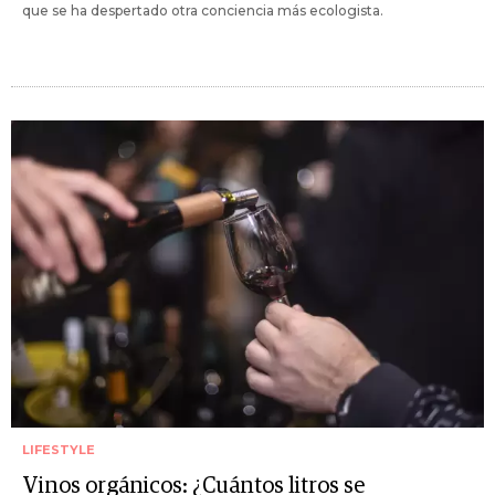
que se ha despertado otra conciencia más ecologista.
LIFESTYLE
Vinos orgánicos: ¿Cuántos litros se