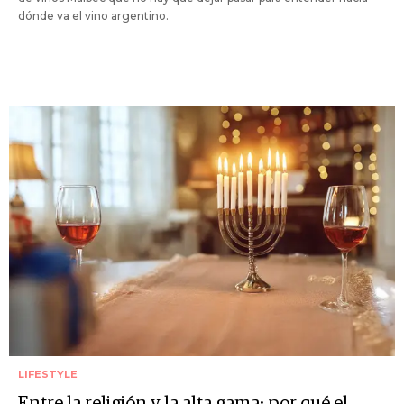
dónde va el vino argentino.
LIFESTYLE
Entre la religión y la alta gama: por qué el