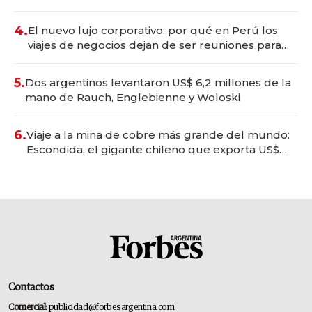
deportivo y el cuidado corporal
4.
El nuevo lujo corporativo: por qué en Perú los
viajes de negocios dejan de ser reuniones para
convertirse en experiencias transformadoras
5.
Dos argentinos levantaron US$ 6,2 millones de la
mano de Rauch, Englebienne y Woloski
6.
Viaje a la mina de cobre más grande del mundo:
Escondida, el gigante chileno que exporta US$
14.000 millones anuales
Contactos
Comercial:
publicidad@forbesargentina.com