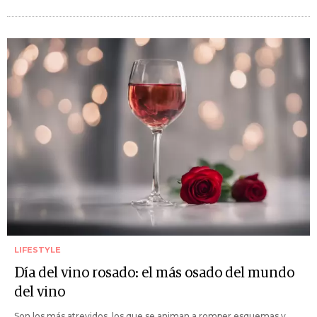
LIFESTYLE
Día del vino rosado: el más osado del mundo
del vino
Son los más atrevidos, los que se animan a romper esquemas y