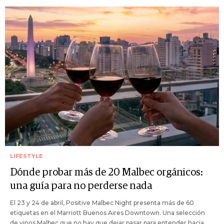
LIFESTYLE
Dónde probar más de 20 Malbec orgánicos:
una guía para no perderse nada
El 23 y 24 de abril, Positive Malbec Night presenta más de 60
etiquetas en el Marriott Buenos Aires Downtown. Una selección
de vinos Malbec que no hay que dejar pasar para entender hacia