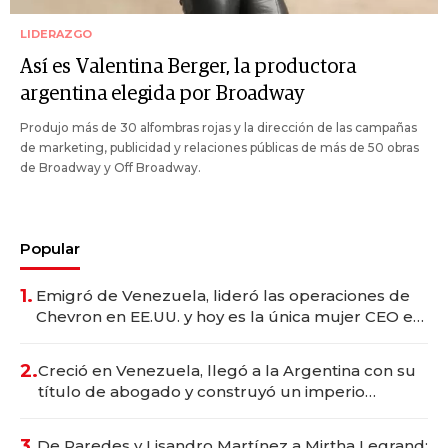
LIDERAZGO
Así es Valentina Berger, la productora
argentina elegida por Broadway
Produjo más de 30 alfombras rojas y la dirección de las campañas
de marketing, publicidad y relaciones públicas de más de 50 obras
de Broadway y Off Broadway.
Popular
1.
Emigró de Venezuela, lideró las operaciones de
Chevron en EE.UU. y hoy es la única mujer CEO en
Vaca Muerta
2.
Creció en Venezuela, llegó a la Argentina con su
título de abogado y construyó un imperio
gastronómico que revoluciona las marcas "fast
premium"
3.
De Paredes y Lisandro Martínez a Mirtha Legrand: