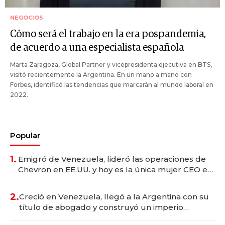
NEGOCIOS
Cómo será el trabajo en la era pospandemia,
de acuerdo a una especialista española
Marta Zaragoza, Global Partner y vicepresidenta ejecutiva en BTS,
visitó recientemente la Argentina. En un mano a mano con
Forbes, identificó las tendencias que marcarán al mundo laboral en
2022.
Popular
1.
Emigró de Venezuela, lideró las operaciones de
Chevron en EE.UU. y hoy es la única mujer CEO en
Vaca Muerta
2.
Creció en Venezuela, llegó a la Argentina con su
título de abogado y construyó un imperio
gastronómico que revoluciona las marcas "fast