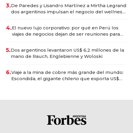
premium"
3.
De Paredes y Lisandro Martínez a Mirtha Legrand:
dos argentinos impulsan el negocio del wellness
deportivo y el cuidado corporal
4.
El nuevo lujo corporativo: por qué en Perú los
viajes de negocios dejan de ser reuniones para
convertirse en experiencias transformadoras
5.
Dos argentinos levantaron US$ 6,2 millones de la
mano de Rauch, Englebienne y Woloski
6.
Viaje a la mina de cobre más grande del mundo:
Escondida, el gigante chileno que exporta US$
14.000 millones anuales