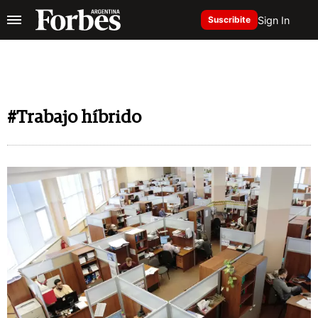
Sign In
Suscribite
#Trabajo híbrido