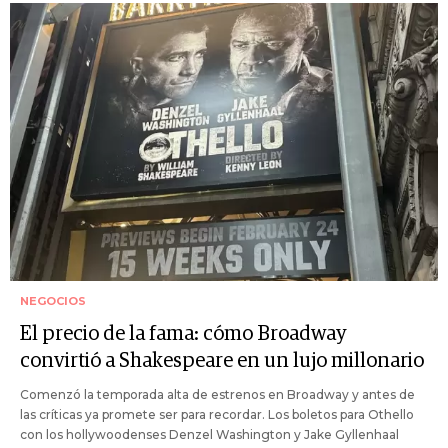
NEGOCIOS
El precio de la fama: cómo Broadway
convirtió a Shakespeare en un lujo millonario
Comenzó la temporada alta de estrenos en Broadway y antes de
las críticas ya promete ser para recordar. Los boletos para Othello
con los hollywoodenses Denzel Washington y Jake Gyllenhaal