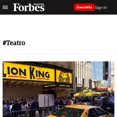
Sign In
Suscribite
#Teatro