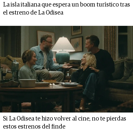
La isla italiana que espera un boom turístico tras
el estreno de La Odisea
Si La Odisea te hizo volver al cine, no te pierdas
estos estrenos del finde