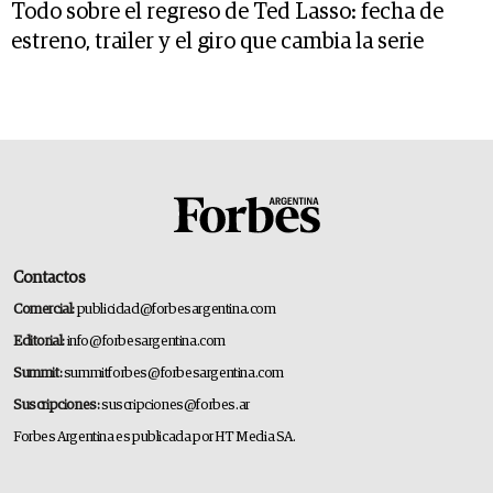
Todo sobre el regreso de Ted Lasso: fecha de
estreno, trailer y el giro que cambia la serie
Contactos
Comercial:
publicidad@forbesargentina.com
Editorial:
info@forbesargentina.com
Summit:
summitforbes@forbesargentina.com
Suscripciones:
suscripciones@forbes.ar
Forbes Argentina es publicada por HT Media SA.