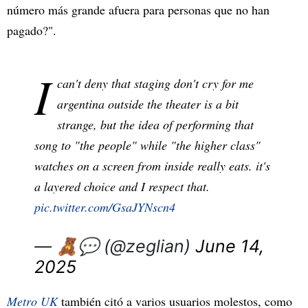
número más grande afuera para personas que no han
pagado?".
I
can't deny that staging don't cry for me
argentina outside the theater is a bit
strange, but the idea of performing that
song to "the people" while "the higher class"
watches on a screen from inside really eats. it's
a layered choice and I respect that.
pic.twitter.com/GsaJYNscn4
— 🧸💬 (@zeglian)
June 14,
2025
Metro UK
también citó a varios usuarios molestos, como