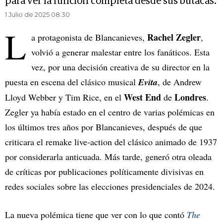
para ver la función completa desde sus butacas.
1 Julio de 2025 08.30
L
Rachel Zegler
a protagonista de Blancanieves,
,
volvió a generar malestar entre los fanáticos. Esta
vez, por una decisión creativa de su director en la
puesta en escena del clásico musical
Evita
, de Andrew
West End
Londres
Lloyd Webber y Tim Rice, en el
de
.
Zegler ya había estado en el centro de varias polémicas en
los últimos tres años por Blancanieves, después de que
criticara el remake live-action del clásico animado de 1937
por considerarla anticuada. Más tarde, generó otra oleada
de críticas por publicaciones políticamente divisivas en
redes sociales sobre las elecciones presidenciales de 2024.
La nueva polémica tiene que ver con lo que contó
The