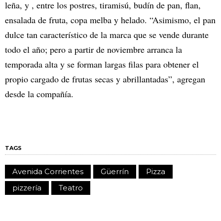
leña, y , entre los postres, tiramisú, budín de pan, flan,
ensalada de fruta, copa melba y helado. “Asimismo, el pan
dulce tan característico de la marca que se vende durante
todo el año; pero a partir de noviembre arranca la
temporada alta y se forman largas filas para obtener el
propio cargado de frutas secas y abrillantadas”, agregan
desde la compañía.
TAGS
Avenida Corrientes
Güerrín
Pizza
pizzería
Teatro