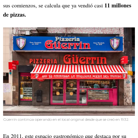
11 millones
sus comienzos, se calcula que ya vendió casi
de pizzas.
Güerrín continúa operando en el local original desde que se creó en 1932.
En 2011, este espacio gastronómico que destaca por su