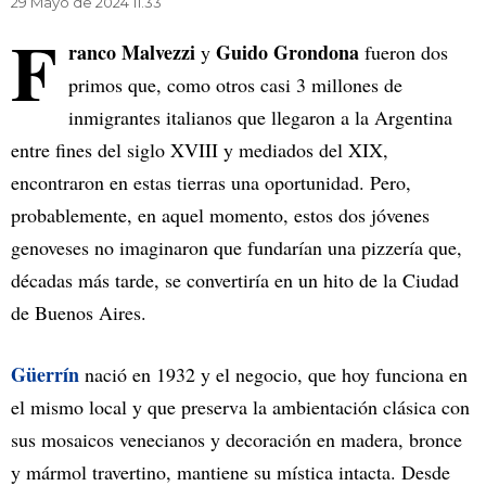
29 Mayo de 2024 11.33
F
ranco Malvezzi
Guido Grondona
y
fueron dos
primos que, como otros casi 3 millones de
inmigrantes italianos que llegaron a la Argentina
entre fines del siglo XVIII y mediados del XIX,
encontraron en estas tierras una oportunidad. Pero,
probablemente, en aquel momento, estos dos jóvenes
genoveses no imaginaron que fundarían una pizzería que,
décadas más tarde, se convertiría en un hito de la Ciudad
de Buenos Aires.
Güerrín
nació en 1932 y el negocio, que hoy funciona en
el mismo local y que preserva la ambientación clásica con
sus mosaicos venecianos y decoración en madera, bronce
y mármol travertino, mantiene su mística intacta. Desde