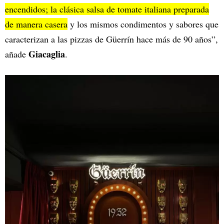
encendidos; la clásica salsa de tomate italiana preparada
de manera casera
y los mismos condimentos y sabores que
caracterizan a las pizzas de Güerrín hace más de 90 años”,
Giacaglia
añade
.