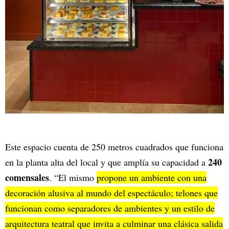
Este espacio cuenta de 250 metros cuadrados que funciona
240
en la planta alta del local y que amplía su capacidad a
comensales
. “El mismo
propone un ambiente con una
decoración alusiva al mundo del espectáculo; telones que
funcionan como separadores de ambientes y un estilo de
arquitectura teatral que invita a culminar una clásica salida