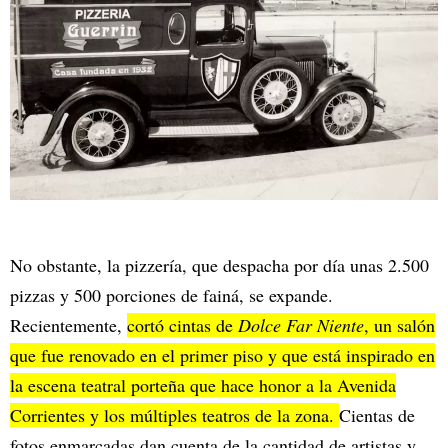
No obstante, la pizzería, que despacha por día unas 2.500
pizzas y 500 porciones de fainá, se expande.
Recientemente,
cortó cintas de
Dolce Far Niente
, un salón
que fue renovado en el primer piso y que está inspirado en
la escena teatral porteña que hace honor a la Avenida
Corrientes y los múltiples teatros de la zona.
Cientas de
fotos enmarcadas dan cuenta de la cantidad de artistas y