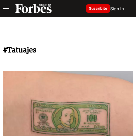
Sign In
Suscribite
#Tatuajes