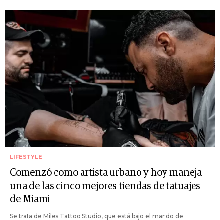
LIFESTYLE
Comenzó como artista urbano y hoy maneja
una de las cinco mejores tiendas de tatuajes
de Miami
Se trata de Miles Tattoo Studio, que está bajo el mando de