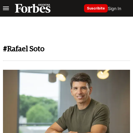
Sign In
Suscribite
#Rafael Soto