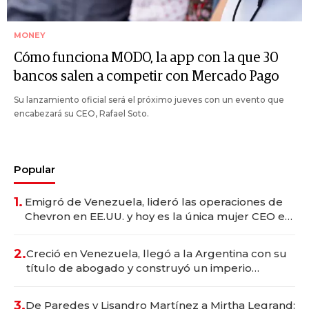
MONEY
Cómo funciona MODO, la app con la que 30
bancos salen a competir con Mercado Pago
Su lanzamiento oficial será el próximo jueves con un evento que
encabezará su CEO, Rafael Soto.
Popular
1.
Emigró de Venezuela, lideró las operaciones de
Chevron en EE.UU. y hoy es la única mujer CEO en
Vaca Muerta
2.
Creció en Venezuela, llegó a la Argentina con su
título de abogado y construyó un imperio
gastronómico que revoluciona las marcas "fast
premium"
3.
De Paredes y Lisandro Martínez a Mirtha Legrand: