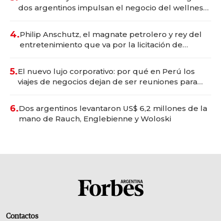
dos argentinos impulsan el negocio del wellness
deportivo y el cuidado corporal
4.
Philip Anschutz, el magnate petrolero y rey del
entretenimiento que va por la licitación de
Tecnópolis junto a Fénix
5.
El nuevo lujo corporativo: por qué en Perú los
viajes de negocios dejan de ser reuniones para
convertirse en experiencias transformadoras
6.
Dos argentinos levantaron US$ 6,2 millones de la
mano de Rauch, Englebienne y Woloski
Contactos