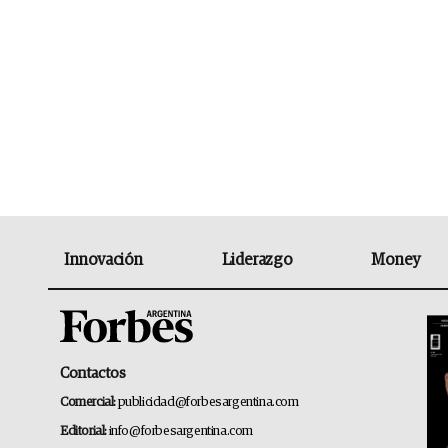
Innovación
Liderazgo
Money
Contactos
Comercial:
publicidad@forbesargentina.com
Editorial:
info@forbesargentina.com