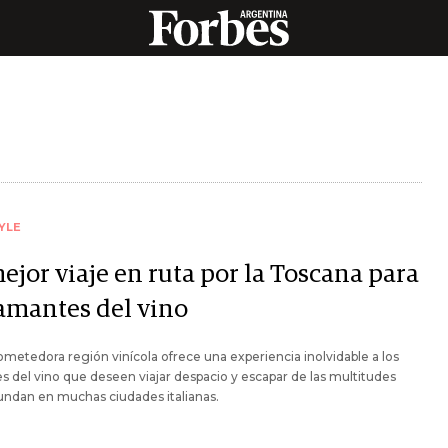
YLE
ejor viaje en ruta por la Toscana para
 amantes del vino
ometedora región vinícola ofrece una experiencia inolvidable a los
 del vino que deseen viajar despacio y escapar de las multitudes
undan en muchas ciudades italianas.