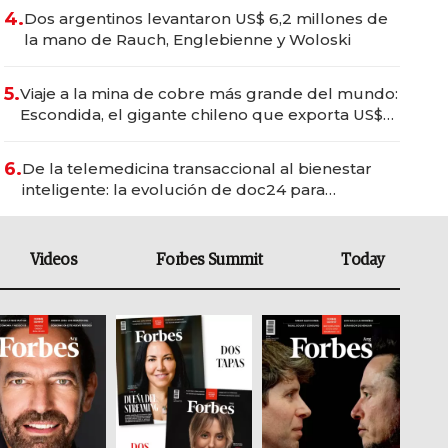
4.
Dos argentinos levantaron US$ 6,2 millones de
la mano de Rauch, Englebienne y Woloski
5.
Viaje a la mina de cobre más grande del mundo:
Escondida, el gigante chileno que exporta US$
14.000 millones anuales
6.
De la telemedicina transaccional al bienestar
inteligente: la evolución de doc24 para
transformar a las organizaciones
Videos
Forbes Summit
Today