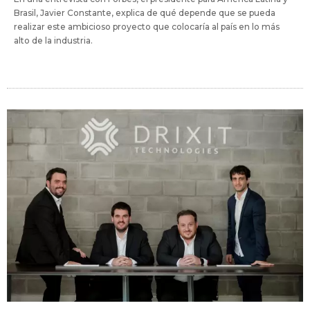
Brasil, Javier Constante, explica de qué depende que se pueda
realizar este ambicioso proyecto que colocaría al país en lo más
alto de la industria.