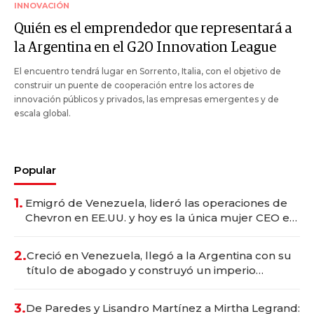
INNOVACIÓN
Quién es el emprendedor que representará a
la Argentina en el G20 Innovation League
El encuentro tendrá lugar en Sorrento, Italia, con el objetivo de
construir un puente de cooperación entre los actores de
innovación públicos y privados, las empresas emergentes y de
escala global.
Popular
1.
Emigró de Venezuela, lideró las operaciones de
Chevron en EE.UU. y hoy es la única mujer CEO en
Vaca Muerta
2.
Creció en Venezuela, llegó a la Argentina con su
título de abogado y construyó un imperio
gastronómico que revoluciona las marcas "fast
premium"
3.
De Paredes y Lisandro Martínez a Mirtha Legrand: