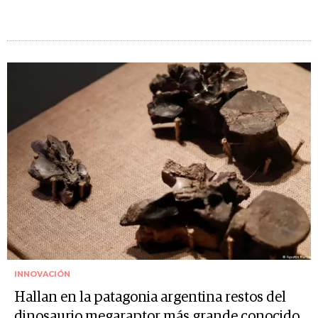
INNOVACIÓN
Hallan en la patagonia argentina restos del
dinosaurio megaraptor más grande conocido