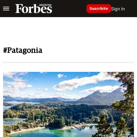
Sign In
Suscribite
#Patagonia