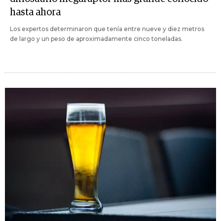
hasta ahora
Los expertos determinaron que tenía entre nueve y diez metros
de largo y un peso de aproximadamente cinco toneladas.