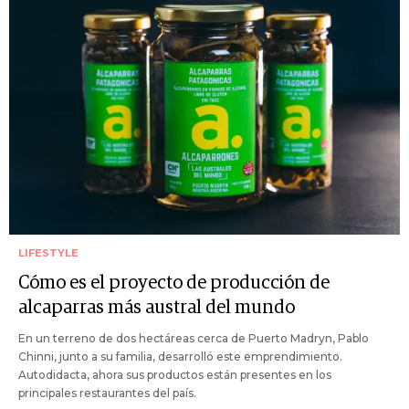
LIFESTYLE
Cómo es el proyecto de producción de
alcaparras más austral del mundo
En un terreno de dos hectáreas cerca de Puerto Madryn, Pablo
Chinni, junto a su familia, desarrolló este emprendimiento.
Autodidacta, ahora sus productos están presentes en los
principales restaurantes del país.