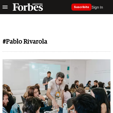
Sign In
Suscribite
#Pablo Rivarola