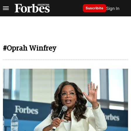
Sign In
Suscribite
#Oprah Winfrey