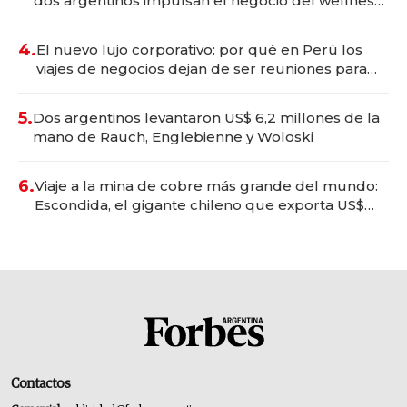
dos argentinos impulsan el negocio del wellness
deportivo y el cuidado corporal
4.
El nuevo lujo corporativo: por qué en Perú los
viajes de negocios dejan de ser reuniones para
convertirse en experiencias transformadoras
5.
Dos argentinos levantaron US$ 6,2 millones de la
mano de Rauch, Englebienne y Woloski
6.
Viaje a la mina de cobre más grande del mundo:
Escondida, el gigante chileno que exporta US$
14.000 millones anuales
Contactos