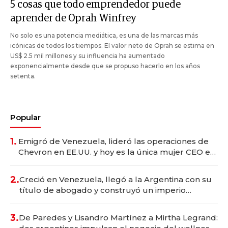
5 cosas que todo emprendedor puede
aprender de Oprah Winfrey
No solo es una potencia mediática, es una de las marcas más
icónicas de todos los tiempos. El valor neto de Oprah se estima en
US$ 2.5 mil millones y su influencia ha aumentado
exponencialmente desde que se propuso hacerlo en los años
setenta.
Popular
1.
Emigró de Venezuela, lideró las operaciones de
Chevron en EE.UU. y hoy es la única mujer CEO en
Vaca Muerta
2.
Creció en Venezuela, llegó a la Argentina con su
título de abogado y construyó un imperio
gastronómico que revoluciona las marcas "fast
premium"
3.
De Paredes y Lisandro Martínez a Mirtha Legrand: