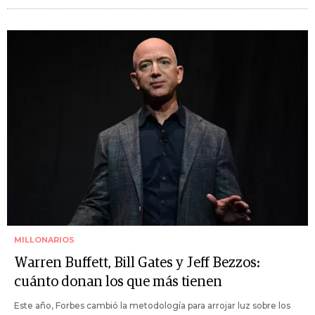
MILLONARIOS
Warren Buffett, Bill Gates y Jeff Bezzos:
cuánto donan los que más tienen
Este año, Forbes cambió la metodología para arrojar luz sobre los