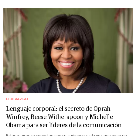
LIDERAZGO
Lenguaje corporal: el secreto de Oprah
Winfrey, Reese Witherspoon y Michelle
Obama para ser líderes de la comunicación
Estas mujres se conectan con su audiencia cada vez que pisan un